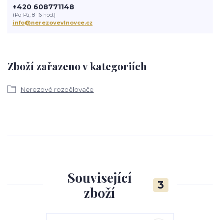
+420 608771148
(Po-Pá, 8-16 hod.)
info@nerezovevlnovce.cz
Zboží zařazeno v kategoriích
Nerezové rozdělovače
Související
3
zboží