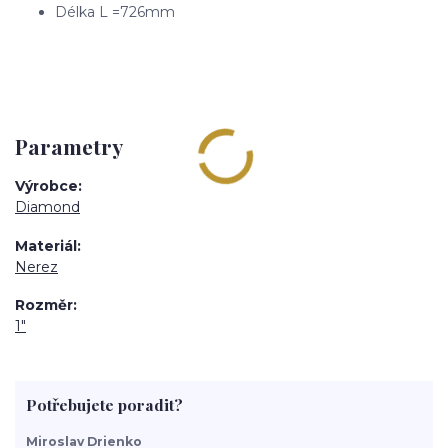
Délka L =726mm
Parametry
Výrobce
Diamond
Materiál
Nerez
Rozměr
1"
Potřebujete poradit?
Miroslav Drienko