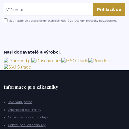
Přihlásit se
Souhlasím se
zpracováním osobních údajů
za účelem rozesílky newsletteru.
Naši dodavatelé a výrobci.
Informace pro zákazníky
Jak nakupovat
Obchodní podmínky
Ochrana osobních údajů
Odstoupení od smlouvy