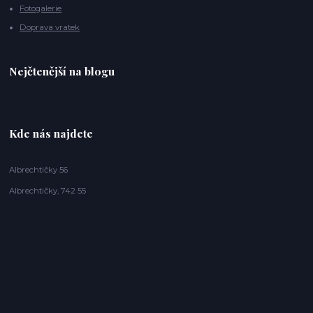
Fotogalerie
Doprava vratek
Nejčtenější na blogu
Kde nás najdete
Albrechtičky 56
Albrechtičky, 742 55