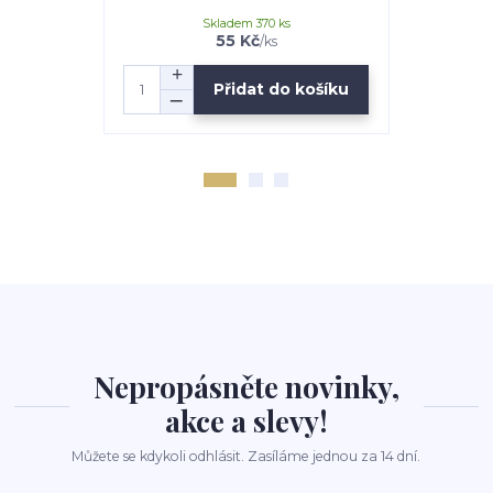
Skladem 370 ks
55 Kč
/
ks
Přidat do košíku
Nepropásněte novinky,
akce a slevy!
Můžete se kdykoli odhlásit. Zasíláme jednou za 14 dní.