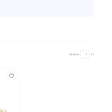
strana
z 1