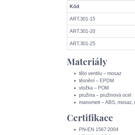
Kód
ART.301‑15
ART.301‑20
ART.301‑25
Materiály
tělo ventilu – mosaz
těsnění – EPDM
vložka – POM
pružina – pružinová ocel
manometr – ABS, mosaz, m
Certifikace
PN‑EN 1567:2004