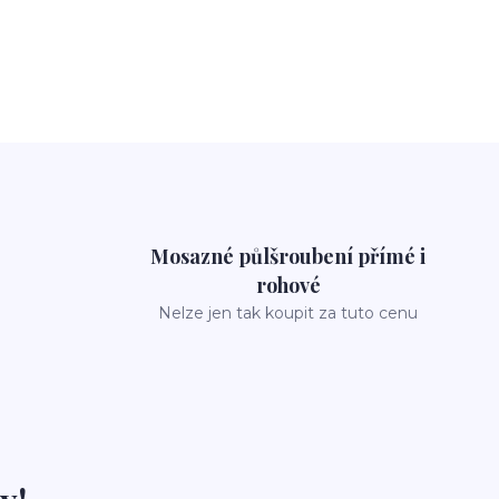
Mosazné půlšroubení přímé i
rohové
Nelze jen tak koupit za tuto cenu