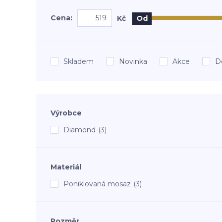
Cena:
Kč
Od
Skladem
Novinka
Akce
D
Výrobce
Diamond
(3)
Materiál
Poniklovaná mosaz
(3)
Rozměr