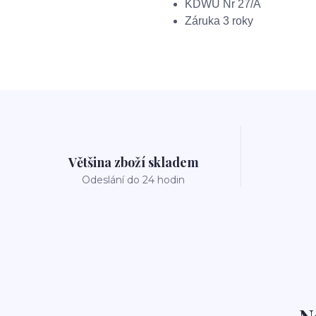
KDWU Nr 27/A
Záruka 3 roky
Většina zboží skladem
Odeslání do 24 hodin