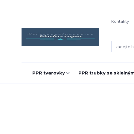
Kontakty
PPR tvarovky
PPR trubky se sklelný