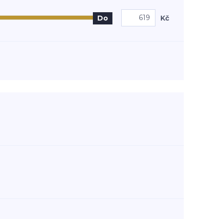
Kč
Do