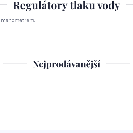
Regulátory tlaku vody
 s manometrem.
Nejprodávanější