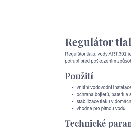
Regulátor tl
Regulátor tlaku vody ART.301 je 
potrubí před poškozením způso
Použití
vnitřní vodovodní instalac
ochrana bojlerů, baterií a 
stabilizace tlaku v domác
vhodné pro pitnou vodu
Technické para