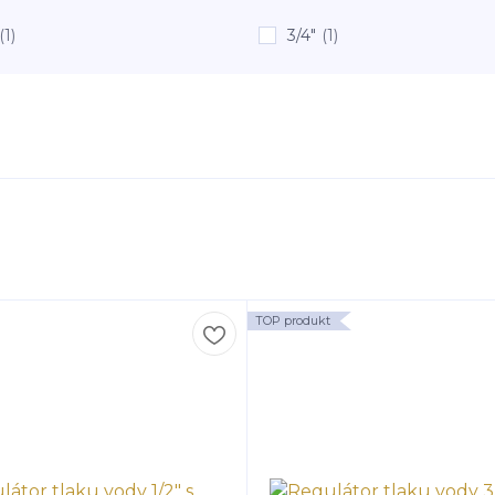
(1)
3/4"
(1)
TOP produkt