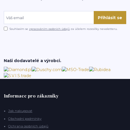
Přihlásit se
Souhlasím se
zpracováním osobních údajů
za účelem rozesílky newsletteru.
Naši dodavatelé a výrobci.
Informace pro zákazníky
Jak nakupovat
Obchodní podmínky
Ochrana osobních údajů