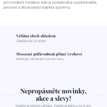
pro moderní instalace, kde je požadována vysoká kvalita,
pevnost a dlouhodobá stabilita systému.
Většina zboží skladem
Odeslání do 24 hodin
Mosazné půlšroubení přímé i rohové
Nelze jen tak koupit za tuto cenu
Nepropásněte novinky,
akce a slevy!
Můžete se kdykoli odhlásit. Zasíláme jednou za 14 dní.