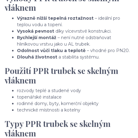
vláknem
Výrazně nižší tepelná roztažnost
– ideální pro
teplou vodu a topení.
Vysoká pevnost
díky vícevrstvé konstrukci.
Rychlejší montáž
– není nutné odstraňovat
hliníkovou vrstvu jako u AL trubek.
Odolnost vůči tlaku a teplotě
– vhodné pro PN20.
Dlouhá životnost
a stabilita systému.
Použití PPR trubek se skelným
vláknem
rozvody teplé a studené vody
topenářské instalace
rodinné domy, byty, komerční objekty
technické místnosti a kotelny
Typy PPR trubek se skelným
vláknem