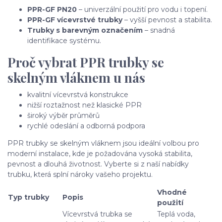
PPR-GF PN20
– univerzální použití pro vodu i topení.
PPR-GF vícevrstvé trubky
– vyšší pevnost a stabilita.
Trubky s barevným označením
– snadná
identifikace systému.
Proč vybrat PPR trubky se
skelným vláknem u nás
kvalitní vícevrstvá konstrukce
nižší roztažnost než klasické PPR
široký výběr průměrů
rychlé odeslání a odborná podpora
PPR trubky se skelným vláknem jsou ideální volbou pro
moderní instalace, kde je požadována vysoká stabilita,
pevnost a dlouhá životnost. Vyberte si z naší nabídky
trubku, která splní nároky vašeho projektu.
Vhodné
Typ trubky
Popis
použití
Vícevrstvá trubka se
Teplá voda,