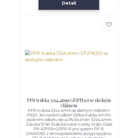
Detail
PPR trubka 32x4,4mm GF(PN20) se skelným
vláknem
PPR trubka 32x4,4mm se skelným vláknem
PN20. Jen osobní odběr! Délka trubky 4m Při
osobním odběru sleva 5% Rozměr: 32x4,4mm
Záruka:10 let Stabilizované trubky Stabi Glass
PP-R/PPR+GF/PP-R pro systém PP-R
DIAMOND z termoplastického polypropylenu