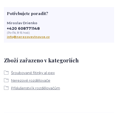
Potřebujete poradit?
Miroslav Drienko
+420 608771148
(Po-Pá, 8-16 hod.)
info@nerezovevlnovce.cz
Zboží zařazeno v kategoriích
Šroubované fitinky al-pex
Nerezové rozdělovače
Příslušenství k rozdělovačům