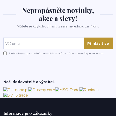
Nepropásněte novinky,
akce a slevy!
Můžete se kdykoli odhlásit. Zasíláme jednou za 14 dní.
Přihlásit se
Souhlasím se
zpracováním osobních údajů
za účelem rozesílky newsletteru.
Naši dodavatelé a výrobci.
Informace pro zákazníky