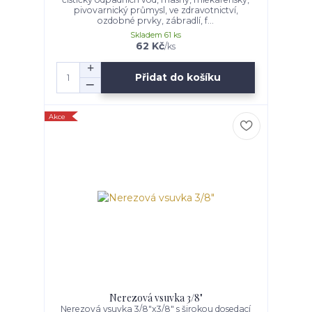
pivovarnický průmysl, ve zdravotnictví,
ozdobné prvky, zábradlí, f...
Skladem 61 ks
62 Kč
/
ks
Přidat do košíku
Akce
Nerezová vsuvka 3/8"
Nerezová vsuvka 3/8"x3/8" s širokou dosedací