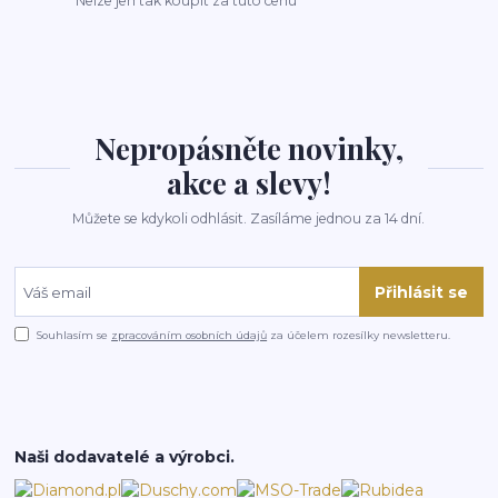
Nelze jen tak koupit za tuto cenu
Nepropásněte novinky,
akce a slevy!
Můžete se kdykoli odhlásit. Zasíláme jednou za 14 dní.
Přihlásit se
Souhlasím se
zpracováním osobních údajů
za účelem rozesílky newsletteru.
Naši dodavatelé a výrobci.