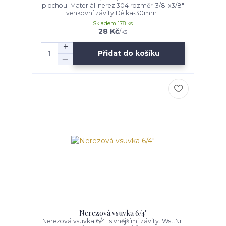
plochou. Materiál-nerez 304 rozměr-3/8"x3/8"
venkovní závity Délka-30mm
Skladem 178 ks
28 Kč
/
ks
Přidat do košíku
Nerezová vsuvka 6/4"
Nerezová vsuvka 6/4" s vnějšími závity. Wst.Nr.