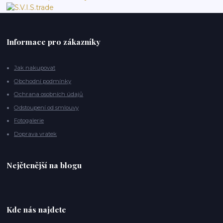
Informace pro zákazníky
Jak nakupovat
Obchodní podmínky
Ochrana osobních údajů
Odstoupení od smlouvy
Fotogalerie
Doprava vratek
Nejčtenější na blogu
Kde nás najdete