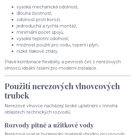
vysoká mechanická odolnost,
dlouhá životnost,
odolnost proti korozi,
jednoduchá a rychlá montáž,
minimální počet spojů,
vysoká teplotní odolnost,
možnost použití pro vodu, topení i plyn,
nízké tlakové ztráty.
Právě kombinace flexibility a pevnosti činí z nerezových
vlnovců ideální řešení pro moderní instalace.
Použití nerezových vlnovcových
trubek
Nerezové vlnovce nacházejí široké uplatnění v mnoha
oblastech technických rozvodů.
Rozvody pitné a užitkové vody
Nerezová ocel je hygienický materiál vhodný pro rozvody