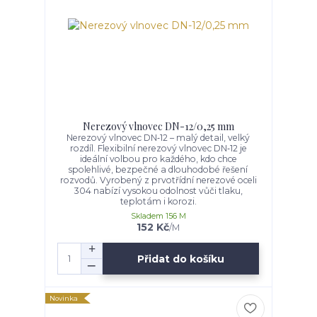
Nerezový vlnovec DN-12/0,25 mm
Nerezový vlnovec DN‑12 – malý detail, velký
rozdíl. Flexibilní nerezový vlnovec DN‑12 je
ideální volbou pro každého, kdo chce
spolehlivé, bezpečné a dlouhodobé řešení
rozvodů. Vyrobený z prvotřídní nerezové oceli
304 nabízí vysokou odolnost vůči tlaku,
teplotám i korozi.
Skladem 156 M
152 Kč
/
M
Přidat do košíku
Novinka