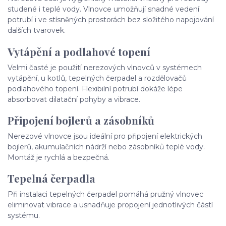
studené i teplé vody. Vlnovce umožňují snadné vedení
potrubí i ve stísněných prostorách bez složitého napojování
dalších tvarovek.
Vytápění a podlahové topení
Velmi časté je použití nerezových vlnovců v systémech
vytápění, u kotlů, tepelných čerpadel a rozdělovačů
podlahového topení. Flexibilní potrubí dokáže lépe
absorbovat dilatační pohyby a vibrace.
Připojení bojlerů a zásobníků
Nerezové vlnovce jsou ideální pro připojení elektrických
bojlerů, akumulačních nádrží nebo zásobníků teplé vody.
Montáž je rychlá a bezpečná.
Tepelná čerpadla
Při instalaci tepelných čerpadel pomáhá pružný vlnovec
eliminovat vibrace a usnadňuje propojení jednotlivých částí
systému.