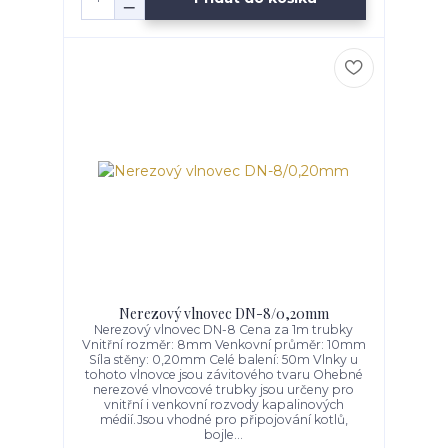
Nerezový vlnovec DN-8/0,20mm
Nerezový vlnovec DN-8 Cena za 1m trubky
Vnitřní rozměr: 8mm Venkovní průměr: 10mm
Síla stěny: 0,20mm Celé balení: 50m Vlnky u
tohoto vlnovce jsou závitového tvaru Ohebné
nerezové vlnovcové trubky jsou určeny pro
vnitřní i venkovní rozvody kapalinových
médií.Jsou vhodné pro připojování kotlů,
bojle...