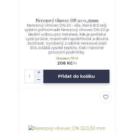
Nerezový vlnovec DN 20/0,25mm
Nerezový vlnovec DN‑20 – síla, která drží celý
systém pohromadě Nerezový vlnovec DN‑20 je
ideální volbou pro instalace, kde je potřeba
vyšší průtok, maximální spolehlivost a dlouhá
životnost. Vyrobený z odolné nerezové oceli
304 zvládá vysoké teploty, tlak i náročné
provozní podmínky.
Skladem 79 M
208 Kč
/
M
Přidat do košíku