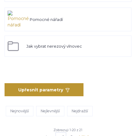
Pomocné nářadí
Jak vybrat nerezový vlnovec
Upřesnit parametry
Nejnovější
Nejlevnější
Nejdražší
Zobrazuji 1-20 z 21