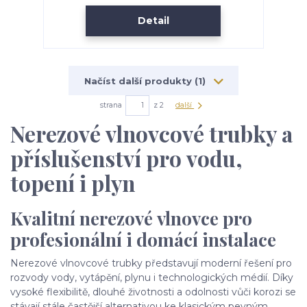
Detail
Načíst další produkty (1)
strana
z 2
další
Nerezové vlnovcové trubky a
příslušenství pro vodu,
topení i plyn
Kvalitní nerezové vlnovce pro
profesionální i domácí instalace
Nerezové vlnovcové trubky představují moderní řešení pro
rozvody vody, vytápění, plynu i technologických médií. Díky
vysoké flexibilitě, dlouhé životnosti a odolnosti vůči korozi se
stávají stále častější alternativou ke klasickým pevným