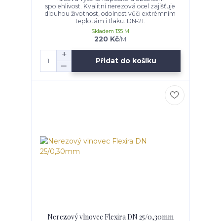
spolehlivost. Kvalitní nerezová ocel zajišťuje
dlouhou životnost, odolnost vůči extrémním
teplotám i tlaku. DN‑21.
Skladem 135 M
220 Kč
/
M
Přidat do košíku
Nerezový vlnovec Flexira DN 25/0,30mm