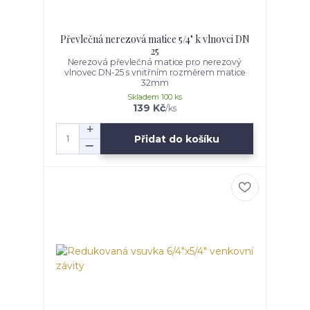
Převlečná nerezová matice 5/4" k vlnovci DN
25
Nerezová převlečná matice pro nerezový
vlnovec DN-25 s vnitřním rozměrem matice
32mm
Skladem 100 ks
139 Kč
/
ks
Přidat do košíku