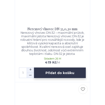
Nerezový vlnovec DN 32,0,30 mm
Nerezový vlnovec DN‑32 – maximální průtok,
maximální jistota Nerezový vlnovec DN‑32 je
robustní řešení pro rozsáhlejší rozvody, kde je
klíčová vysoká kapacita a absolutní
spolehlivost. Kvalitní nerezová ocel zajišťuje
dlouhou životnost, odolnost vůči extrémním
teplotám i tlaku. DN‑32 je jistota.
Skladem 26 M
419 Kč
/
M
Přidat do košíku