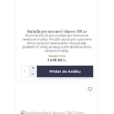
Ruční lis pro nerezový vlnovec DN 20
Ruční lis DN 20 pro rozlisování vlnovcové
nerezové trubky. Použití: slouží pro vytvoření
lému na konci nerezového vlnovce,kdy
poslední tři vlnky se slisují a tím docílíme lému
na konci trubky.
Skladem 8 ks
1 416 Kč
/
ks
Přidat do košíku