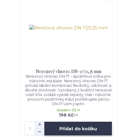
Nerezový vlnovec DN-17/0,25 mm
Nerezový vlnovec DN‑17 – spolehlivá volba pro
náročné instalace. Nerezový vlnovec DN‑17
přináší ideální kombinaci flexibility, odolnosti a
dlouhé životnosti. Vyrobený z kvalitní nerezové
oceli 304 zvládá vysoké teploty, tlak i náročné
provozní podmínky.Když potřebujete jistotu
DN‑17 vám ji splní.
Skladem 135 M
196 Kč
/
M
Přidat do košíku