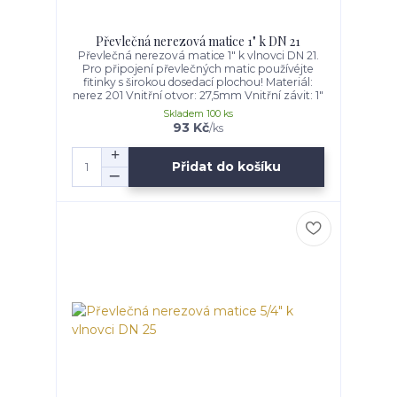
Převlečná nerezová matice 1" k DN 21
Převlečná nerezová matice 1" k vlnovci DN 21.
Pro připojení převlečných matic používéjte
fitinky s širokou dosedací plochou! Materiál:
nerez 201 Vnitřní otvor: 27,5mm Vnitřní závit: 1"
Skladem 100 ks
93 Kč
/
ks
Přidat do košíku