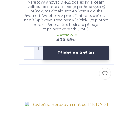
Nerezový vlnovec DN‑25 od Flexiry je ideální
volbou pro instalace, kde je potřeba vysoký
průtok, maximální spolehlivost a dlouhá
životnost. Vyrobený z prvotřídní nerezové oceli
nabízí špičkovou odolnost vůči tlaku, teplotám
i korozi. Perfektně se hodí pro připojení
tepelných čerpadel, kotlů.
Skladem 22 M
430 Kč
/
M
Přidat do košíku