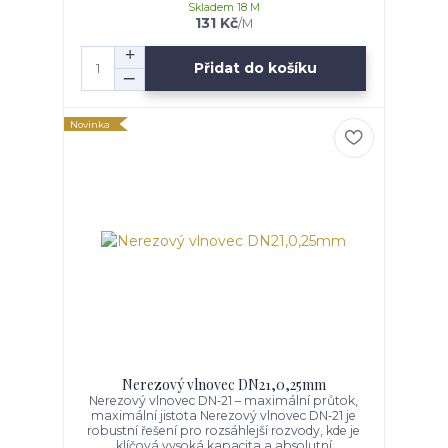
Skladem 18 M
131 Kč
/
M
Přidat do košíku
Novinka
Nerezový vlnovec DN21,0,25mm
Nerezový vlnovec DN‑21 – maximální průtok,
maximální jistota Nerezový vlnovec DN‑21 je
robustní řešení pro rozsáhlejší rozvody, kde je
klíčová vysoká kapacita a absolutní