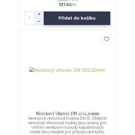
131 Kč
/
M
Přidat do košíku
Nerezový vlnovec DN 13/0,20mm
Nerezová vlnovcová trubka DN 13. Ohebné
nerezové vlnovcové trubky jsou určeny pro
vnitřní i venkovní rozvody kapalinových
médií.Jsou vhodné pro připojování kotlů,