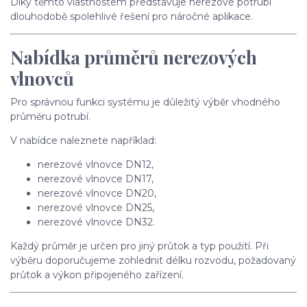
Díky těmto vlastnostem představuje nerezové potrubí
dlouhodobě spolehlivé řešení pro náročné aplikace.
Nabídka průměrů nerezových
vlnovců
Pro správnou funkci systému je důležitý výběr vhodného
průměru potrubí.
V nabídce naleznete například:
nerezové vlnovce DN12,
nerezové vlnovce DN17,
nerezové vlnovce DN20,
nerezové vlnovce DN25,
nerezové vlnovce DN32.
Každý průměr je určen pro jiný průtok a typ použití. Při
výběru doporučujeme zohlednit délku rozvodu, požadovaný
průtok a výkon připojeného zařízení.