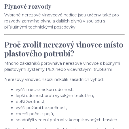
Plynové rozvody
Vybrané nerezové vlnovcové hadice jsou určeny také pro
rozvody zemního plynu a dalších plynů v souladu s
příslušnými technickými požadavky.
Proč zvolit nerezový vlnovec místo
plastového potrubí?
Mnoho zákazníků porovnává nerezové vlnovce s běžnými
plastovými systémy PEX nebo vícevrstvými trubkami.
Nerezový vlnovec nabízí několik zásadních výhod:
vyšší mechanickou odolnost,
lepší odolnost proti vysokým teplotám,
delší životnost,
vyšší požární bezpečnost,
menší počet spojů,
snadnější vedení potrubí v komplikovaných trasách.