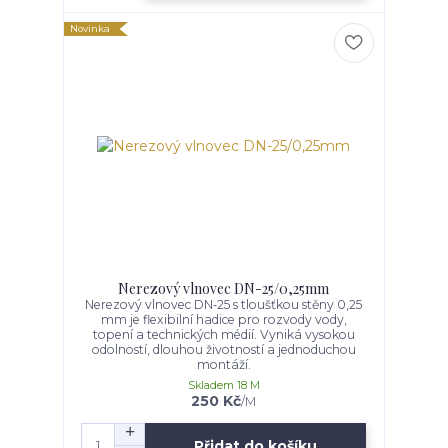
Novinka
Nerezový vlnovec DN-25/0,25mm
Nerezový vlnovec DN‑25 s tloušťkou stěny 0,25
mm je flexibilní hadice pro rozvody vody,
topení a technických médií. Vyniká vysokou
odolností, dlouhou životností a jednoduchou
montáží.
Skladem 18 M
250 Kč
/
M
Přidat do košíku