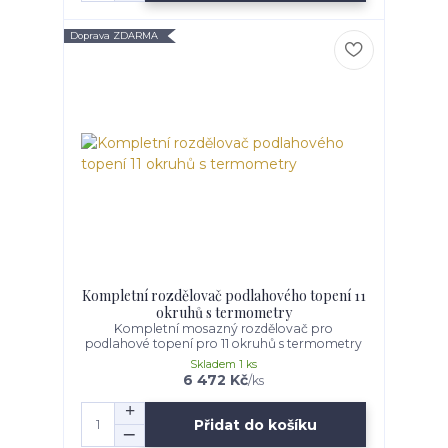
Doprava ZDARMA
Kompletní rozdělovač podlahového topení 11
okruhů s termometry
Kompletní mosazný rozdělovač pro
podlahové topení pro 11 okruhů s termometry
Skladem 1 ks
6 472 Kč
/
ks
Přidat do košíku