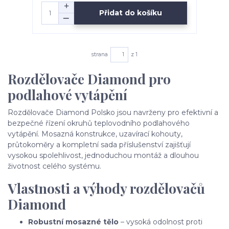
Přidat do košíku
strana
z 1
Rozdělovače Diamond pro
podlahové vytápění
Rozdělovače Diamond Polsko jsou navrženy pro efektivní a
bezpečné řízení okruhů teplovodního podlahového
vytápění. Mosazná konstrukce, uzavírací kohouty,
průtokoměry a kompletní sada příslušenství zajišťují
vysokou spolehlivost, jednoduchou montáž a dlouhou
životnost celého systému.
Vlastnosti a výhody rozdělovačů
Diamond
Robustní mosazné tělo
– vysoká odolnost proti