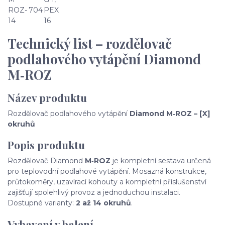
ROZ-
704
PEX
14
16
Technický list – rozdělovač
podlahového vytápění Diamond
M‑ROZ
Název produktu
Rozdělovač podlahového vytápění
Diamond M‑ROZ – [X]
okruhů
Popis produktu
Rozdělovač Diamond
M‑ROZ
je kompletní sestava určená
pro teplovodní podlahové vytápění. Mosazná konstrukce,
průtokoměry, uzavírací kohouty a kompletní příslušenství
zajišťují spolehlivý provoz a jednoduchou instalaci.
Dostupné varianty:
2 až 14 okruhů
.
Vybavení v balení