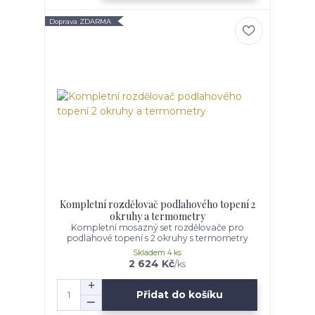
Doprava ZDARMA
Kompletní rozdělovač podlahového topení 2
okruhy a termometry
Kompletní mosazný set rozdělovače pro
podlahové topení s 2 okruhy s termometry
Skladem 4 ks
2 624 Kč
/
ks
Přidat do košíku