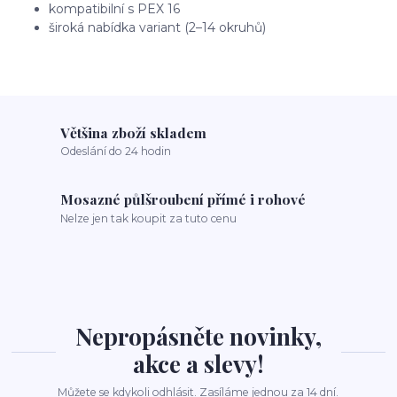
kompatibilní s PEX 16
široká nabídka variant (2–14 okruhů)
Většina zboží skladem
Odeslání do 24 hodin
Mosazné půlšroubení přímé i rohové
Nelze jen tak koupit za tuto cenu
Nepropásněte novinky,
akce a slevy!
Můžete se kdykoli odhlásit. Zasíláme jednou za 14 dní.