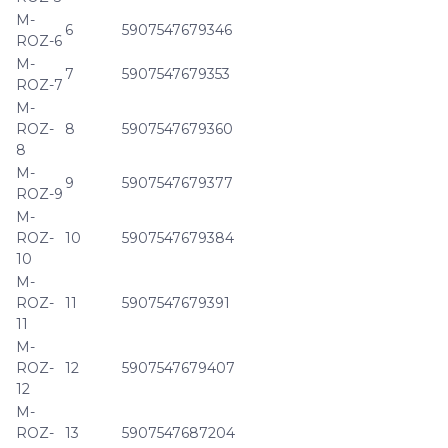
M-
6
5907547679346
ROZ-6
M-
7
5907547679353
ROZ-7
M-
ROZ-
8
5907547679360
8
M-
9
5907547679377
ROZ-9
M-
ROZ-
10
5907547679384
10
M-
ROZ-
11
5907547679391
11
M-
ROZ-
12
5907547679407
12
M-
ROZ-
13
5907547687204