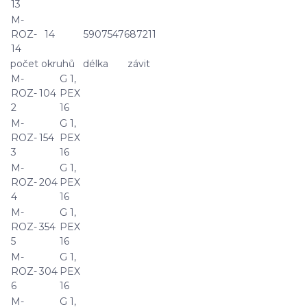
13
M-
ROZ-
14
5907547687211
14
počet okruhů délka závit
M-
G 1,
ROZ-
104
PEX
2
16
M-
G 1,
ROZ-
154
PEX
3
16
M-
G 1,
ROZ-
204
PEX
4
16
M-
G 1,
ROZ-
354
PEX
5
16
M-
G 1,
ROZ-
304
PEX
6
16
M-
G 1,