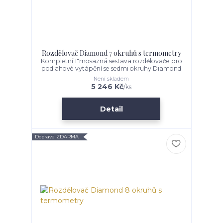
Rozdělovač Diamond 7 okruhů s termometry
Kompletní 1"mosazná sestava rozdělovače pro
podlahové vytápění se sedmi okruhy Diamond
Není skladem
5 246 Kč
/
ks
Detail
Doprava ZDARMA