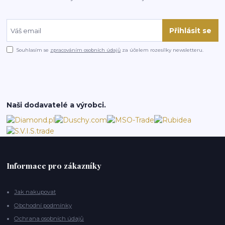
Přihlásit se
Souhlasím se
zpracováním osobních údajů
za účelem rozesílky newsletteru.
Naši dodavatelé a výrobci.
Informace pro zákazníky
Jak nakupovat
Obchodní podmínky
Ochrana osobních údajů