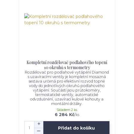
Kompletní rozdělovač podlahového topení
10 okruhů s termometry
Rozdělovač pro podlahové vytápění Diamond
s uzavíracími ventily je kompletní mosazná
sestava určená pro efektivní rozvod topné
vody do jednotlivých okruhů podlahového
vytápění. Součástí jsou průtokoměry,
termostatické ventily, automatické
odvzdušnění, uzavírací kulové kohouty a
montážní držáky.
Skladem 2 ks
6 284 Kč
/
ks
Přidat do košíku