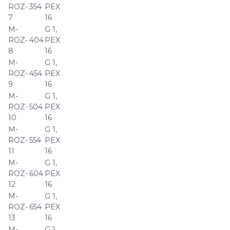
ROZ-
354
PEX
7
16
M-
G 1,
ROZ-
404
PEX
8
16
M-
G 1,
ROZ-
454
PEX
9
16
M-
G 1,
ROZ-
504
PEX
10
16
M-
G 1,
ROZ-
554
PEX
11
16
M-
G 1,
ROZ-
604
PEX
12
16
M-
G 1,
ROZ-
654
PEX
13
16
M-
G 1,