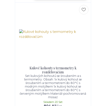
Kulové kohouty s termometry k
rozdělovačům
Set kulových kohoutů se šroubením a s
termometry. Obsah: 1x kulový kohout se
šroubením a termometrem do 80°C s
modrým motýlkem 1x kulový kohout se
šroubením a termometrem do 80°C s
červeným motýlkem Materiál-pochromovaná
mosaz
Skladem 20 Set
804 Kč
/
Set