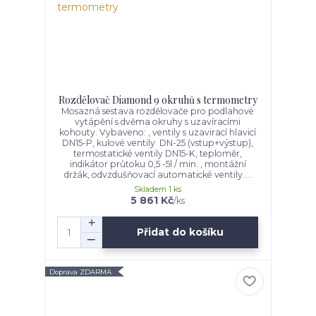
Rozdělovač Diamond 9 okruhů s termometry
Mosazná sestava rozdělovače pro podlahové
vytápění s dvěma okruhy s uzavíracími
kohouty. Vybaveno: , ventily s uzavirací hlavicí
DN15-P, kulové ventily DN-25 (vstup+výstup),
termostatické ventily DN15-K, teploměr,
indikátor průtoku 0,5 -5l / min. , montážní
držák, odvzdušňovací automatické ventily....
Skladem 1 ks
5 861 Kč
/
ks
Přidat do košíku
Doprava ZDARMA