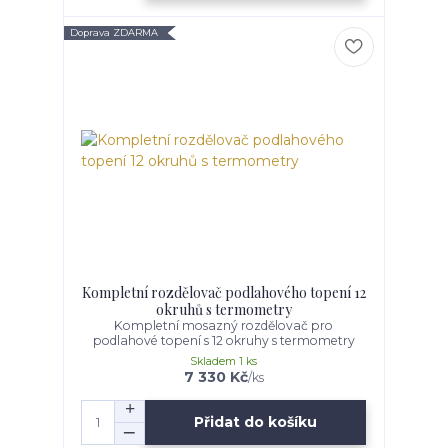
Doprava ZDARMA
Kompletní rozdělovač podlahového topení 12
okruhů s termometry
Kompletní mosazný rozdělovač pro
podlahové topení s 12 okruhy s termometry
Skladem 1 ks
7 330 Kč
/
ks
Přidat do košíku