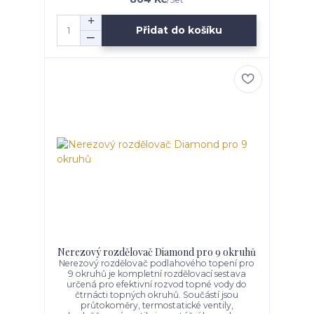
Přidat do košíku
Nerezový rozdělovač Diamond pro 9 okruhů
Nerezový rozdělovač podlahového topení pro
9 okruhů je kompletní rozdělovací sestava
určená pro efektivní rozvod topné vody do
čtrnácti topných okruhů. Součástí jsou
průtokoměry, termostatické ventily,