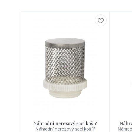
Náhradní nerezový sací koš 1"
Náhra
Náhradní nerezový sací koš 1"
Náhrad