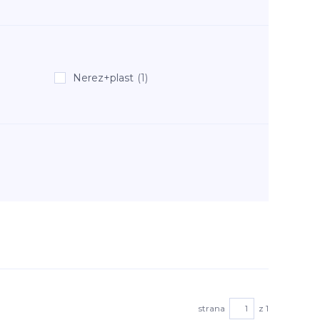
Nerez+plast
(1)
strana
z 1