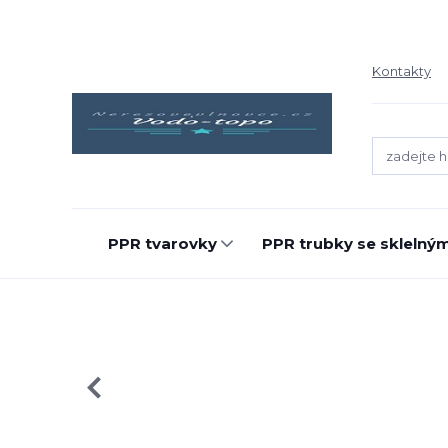
Kontakty
PPR tvarovky
PPR trubky se sklelný