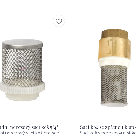
dní nerezový sací koš 5/4"
Sací koš se zpětnou klapk
ní nerezový sací koš pro sací
Sací koš s nerezovým sít