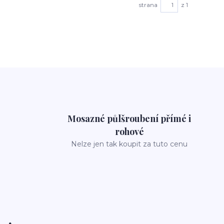
strana
z 1
Mosazné půlšroubení přímé i
rohové
Nelze jen tak koupit za tuto cenu