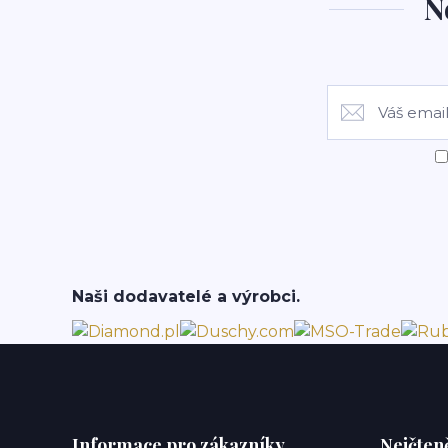
N
Naši dodavatelé a výrobci.
Informace pro zákazníky
Nejčteně