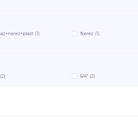
az+nerez+plast
(1)
Nerez
(1)
(2)
6/4"
(2)