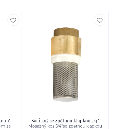
ou 1"
Sací koš se zpětnou klapkou 5/4"
kem se
Mosazný koš 5/4"se zpětnou klapkou