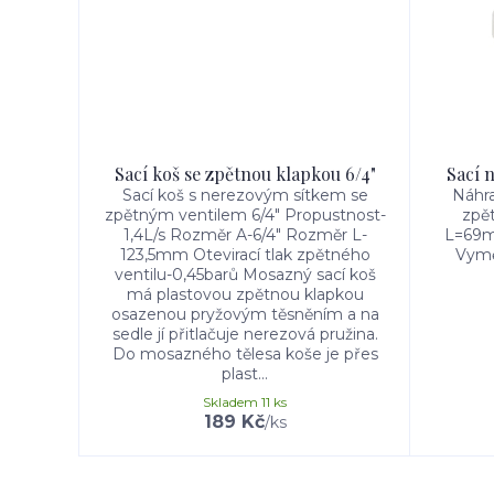
Sací koš se zpětnou klapkou 6/4"
Sací 
Sací koš s nerezovým sítkem se
Náhra
zpětným ventilem 6/4" Propustnost-
zpě
1,4L/s Rozměr A-6/4" Rozměr L-
L=69mm
123,5mm Otevirací tlak zpětného
Vyměn
ventilu-0,45barů Mosazný sací koš
má plastovou zpětnou klapkou
osazenou pryžovým těsněním a na
sedle jí přitlačuje nerezová pružina.
Do mosazného tělesa koše je přes
plast...
Skladem 11 ks
189 Kč
/
ks