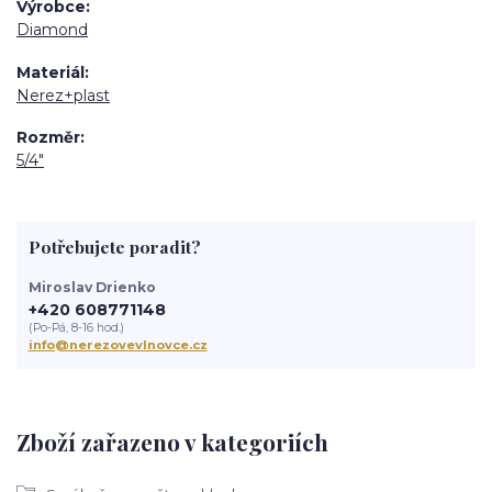
Výrobce
Diamond
Materiál
Nerez+plast
Rozměr
5/4"
Potřebujete poradit?
Miroslav Drienko
+420 608771148
(Po-Pá, 8-16 hod.)
info@nerezovevlnovce.cz
Zboží zařazeno v kategoriích