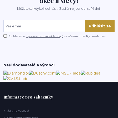
akce a slevy!
Můžete se kdykoli odhlásit. Zasíláme jednou za 14 dní.
Přihlásit se
Souhlasím se
zpracováním osobních údajů
za účelem rozesílky newsletteru.
Naši dodavatelé a výrobci.
Informace pro zákazníky
Jak nakupovat
Obchodní podmínky