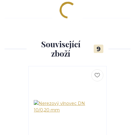
Související
9
zboží