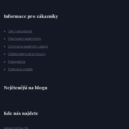
Informace pro zákazníky
Jak nakupovat
Obchodní podmínky
Ochrana osobních údajů
Odstoupení od smlouvy
Fotogalerie
Doprava vratek
Nejčtenější na blogu
Kde nás najdete
Albrechtičky 56