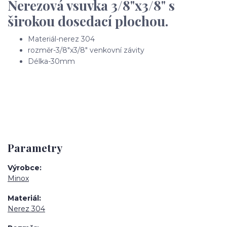
Nerezová vsuvka 3/8"x3/8" s
širokou dosedací plochou.
Materiál-nerez 304
rozměr-3/8"x3/8" venkovní závity
Délka-30mm
Parametry
Výrobce
Minox
Materiál
Nerez 304