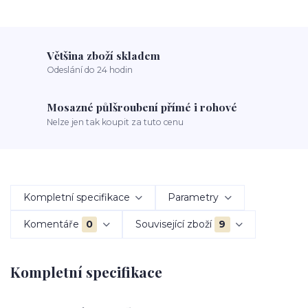
Většina zboží skladem
Odeslání do 24 hodin
Mosazné půlšroubení přímé i rohové
Nelze jen tak koupit za tuto cenu
Kompletní specifikace
Parametry
Komentáře
0
Související zboží
9
Kompletní specifikace