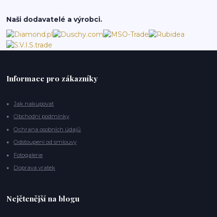
Naši dodavatelé a výrobci.
Informace pro zákazníky
Jak nakupovat
Obchodní podmínky
Ochrana osobních údajů
Odstoupení od smlouvy
Fotogalerie
Doprava vratek
Nejčtenější na blogu