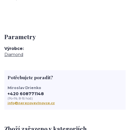
Parametry
Výrobce
Diamond
Potřebujete poradit?
Miroslav Drienko
+420 608771148
(Po-Pá, 8-16 hod.)
info@nerezovevlnovce.cz
Zboží zařazeno v kategoriích