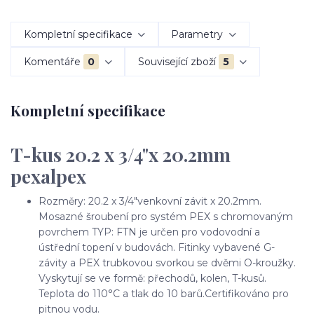
Kompletní specifikace
Parametry
Komentáře
0
Související zboží
5
Kompletní specifikace
T-kus 20.2 x 3/4"x 20.2mm
pexalpex
Rozměry: 20.2 x 3/4"venkovní závit x 20.2mm.
Mosazné šroubení pro systém PEX s chromovaným
povrchem TYP: FTN je určen pro vodovodní a
ústřední topení v budovách. Fitinky vybavené G-
závity a PEX trubkovou svorkou se dvěmi O-kroužky.
Vyskytují se ve formě: přechodů, kolen, T-kusů.
Teplota do 110°C a tlak do 10 barů.Certifikováno pro
pitnou vodu.