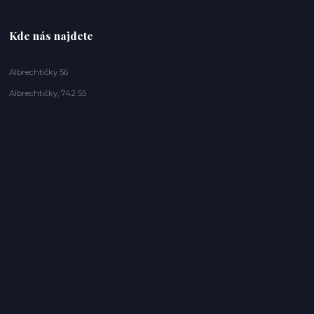
Kde nás najdete
Albrechtičky 56
Albrechtičky, 742 55