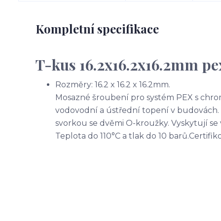
Kompletní specifikace
T-kus 16.2x16.2x16.2mm pe
Rozměry: 16.2 x 16.2 x 16.2mm.
Mosazné šroubení pro systém PEX s chr
vodovodní a ústřední topení v budovách.
svorkou se dvěmi O-kroužky. Vyskytují se 
Teplota do 110°C a tlak do 10 barů.Certifi