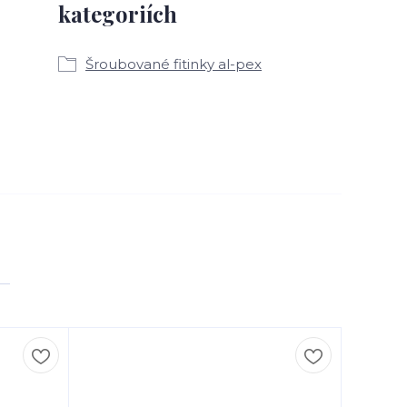
kategoriích
Šroubované fitinky al-pex