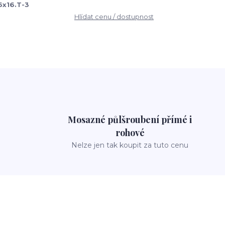
6x16.T-3
Hlídat cenu / dostupnost
Mosazné půlšroubení přímé i
rohové
Nelze jen tak koupit za tuto cenu