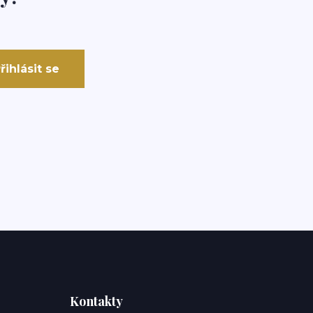
řihlásit se
Kontakty