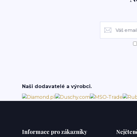
Naši dodavatelé a výrobci.
Informace pro zákazníky
Nejčteně