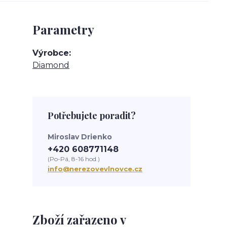
Parametry
Výrobce
Diamond
Potřebujete poradit?
Miroslav Drienko
+420 608771148
(Po-Pá, 8-16 hod.)
info@nerezovevlnovce.cz
Zboží zařazeno v