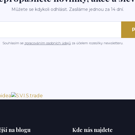
Můžete se kdykoli odhlásit. Zasíláme jednou za 14 dní.
P
Souhlasím se
zpracováním osobních údajů
za účelem rozesílky newsletteru.
jší na blogu
Kde nás najdete