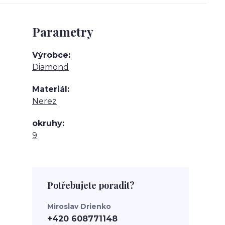
Parametry
Výrobce
Diamond
Materiál
Nerez
okruhy
9
Potřebujete poradit?
Miroslav Drienko
+420 608771148