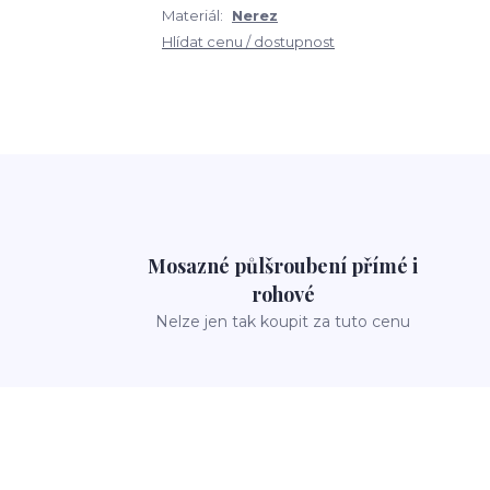
Materiál:
Nerez
Hlídat cenu / dostupnost
Mosazné půlšroubení přímé i
rohové
Nelze jen tak koupit za tuto cenu