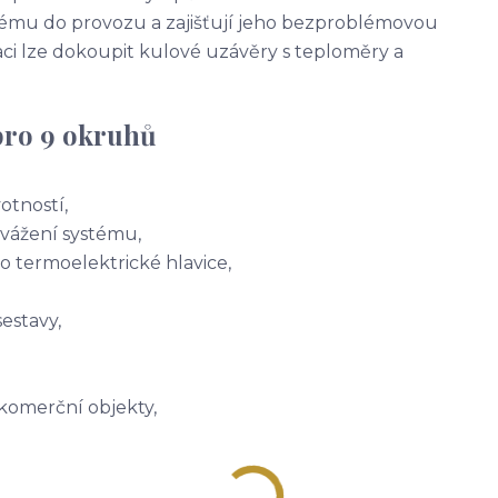
tému do provozu a zajišťují jeho bezproblémovou
ci lze dokoupit kulové uzávěry s teploměry a
pro 9 okruhů
otností,
vážení systému,
o termoelektrické hlavice,
estavy,
komerční objekty,