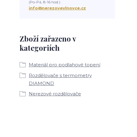
(Po-Pá, 8-16 hod.)
info@nerezovevlnovce.cz
Zboží zařazeno v
kategoriích
Materiál pro podlahové topení
Rozdělovače s termometry
DIAMOND
Nerezové rozdělovače