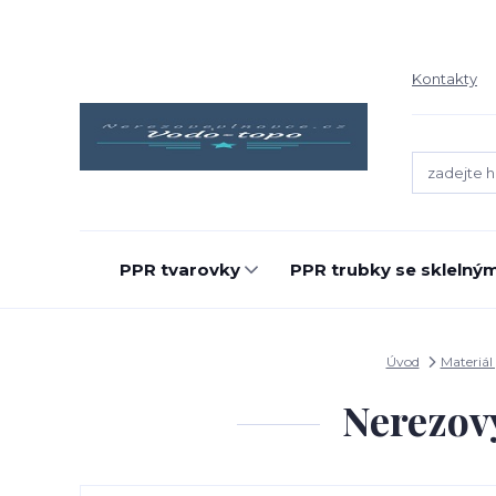
Kontakty
PPR tvarovky
PPR trubky se sklelný
Úvod
Materiál
Nerezov