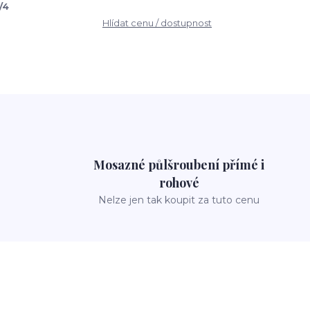
/4
Hlídat cenu / dostupnost
Mosazné půlšroubení přímé i
rohové
Nelze jen tak koupit za tuto cenu