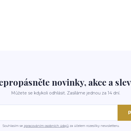
epropásněte novinky, akce a slev
Můžete se kdykoli odhlásit. Zasíláme jednou za 14 dní.
P
Souhlasím se
zpracováním osobních údajů
za účelem rozesílky newsletteru.