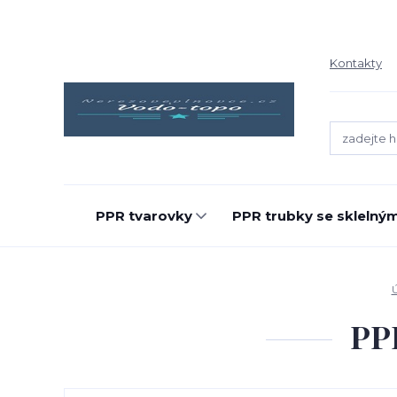
Kontakty
PPR tvarovky
PPR trubky se sklelný
PPR