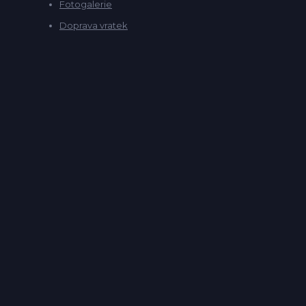
Fotogalerie
Doprava vratek