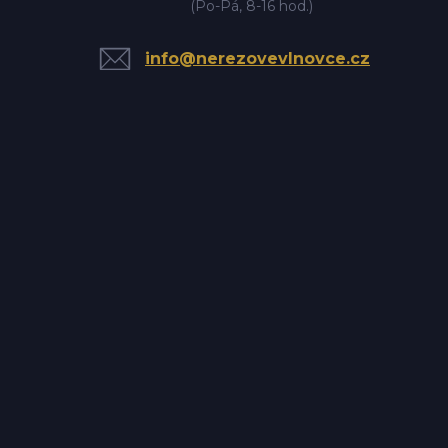
(Po-Pá, 8-16 hod.)
info@nerezovevlnovce.cz