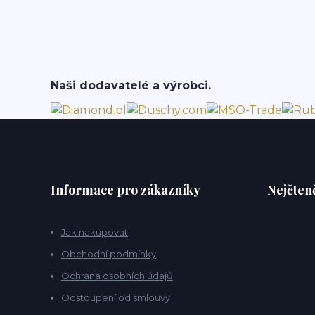
Naši dodavatelé a výrobci.
Informace pro zákazníky
Nejčteně
Jak nakupovat
Obchodní podmínky
Ochrana osobních údajů
Odstoupení od smlouvy