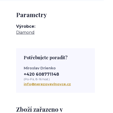
Parametry
Výrobce
Diamond
Potřebujete poradit?
Miroslav Drienko
+420 608771148
(Po-Pá, 8-16 hod.)
info@nerezovevlnovce.cz
Zboží zařazeno v