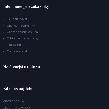
Informace pro zákazníky
Jak nakupovat
Obchodní podmínky
Ochrana osobních údajů
Odstoupení od smlouvy
Fotogalerie
Doprava vratek
Nejčtenější na blogu
Kde nás najdete
Albrechtičky 56
Albrechtičky, 742 55