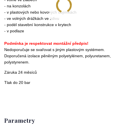
- na konzolách
- v plastových nebo kovových objímkách
- ve volných drážkách ve zdivu
- podél stavební konstrukce v krytech
- v podlaze
Podmínka je respektovat montážní předpis!
Nedoporučuje se svařovat s jiným plastovým systémem.
Doporučená izolace pěněným polyetylénem, polyuretanem,
polystyrenem.
Záruka 24 měsíců
Tlak do 20 bar
Parametry