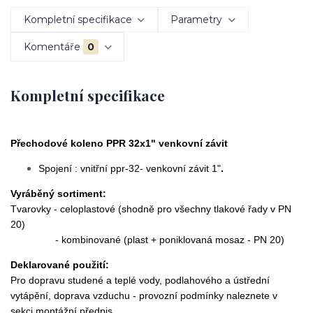
Kompletní specifikace
Parametry
Komentáře
0
Kompletní specifikace
Přechodové koleno PPR 32x1" venkovní závit
Spojení : vnitřní ppr-32- venkovní závit 1"
.
Vyráběný sortiment:
Tvarovky - celoplastové (shodně pro všechny tlakové řady v PN
20)
- kombinované (plast + poniklovaná mosaz - PN 20)
Deklarované použití:
Pro dopravu studené a teplé vody, podlahového a ústřední
vytápění, doprava vzduchu - provozní podmínky naleznete v
sekci montážní předpis