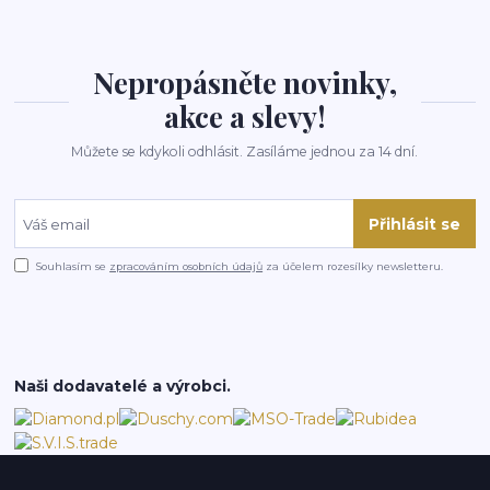
Nepropásněte novinky,
akce a slevy!
Můžete se kdykoli odhlásit. Zasíláme jednou za 14 dní.
Přihlásit se
Souhlasím se
zpracováním osobních údajů
za účelem rozesílky newsletteru.
Naši dodavatelé a výrobci.