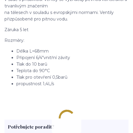
trvanlivým značením
na tělesech v souladu s evropskými normami. Ventily
přizpůsobené pro pitnou vodu.
Záruka 5 let
Rozměry:
Délka L=68mm
Připojení 6/4"vnitřní závity
Tlak do 10 barů
Teplota do 90°C
Tlak pro otevření 0,5barů
propustnost 1,4L/s
Potřebujete poradit?