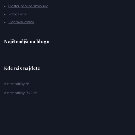
Odstoupení od smlouvy
Fotogalerie
Doprava vratek
Nejčtenější na blogu
Kde nás najdete
Albrechtičky 56
Albrechtičky, 742 55