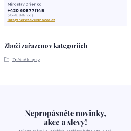
Miroslav Drienko
+420 608771148
(Po-Pá, 8-16 hod.)
info@nerezovevlnovce.cz
Zboží zařazeno v kategoriích
Zpětné klapky
Nepropásněte novinky,
akce a slevy!