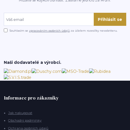
Můžete se kdykoli odhlásit. Zasíláme jednou za 14 dní.
Přihlásit se
Souhlasím se
zpracováním osobních údajů
za účelem rozesílky newsletteru.
Naši dodavatelé a výrobci.
Informace pro zákazníky
Jak nakupovat
Obchodní podmínky
Ochrana osobních údajů