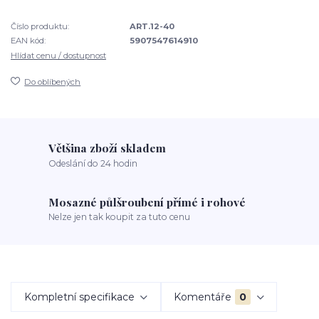
Číslo produktu:
ART.12-40
EAN kód:
5907547614910
Hlídat cenu / dostupnost
Do oblíbených
Většina zboží skladem
Odeslání do 24 hodin
Mosazné půlšroubení přímé i rohové
Nelze jen tak koupit za tuto cenu
Kompletní specifikace
Komentáře
0