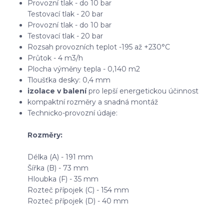
Provozní tlak - do 10 bar
Testovací tlak - 20 bar
Provozní tlak - do 10 bar
Testovací tlak - 20 bar
Rozsah provozních teplot -195 až +230°C
Průtok - 4 m3/h
Plocha výměny tepla - 0,140 m2
Tloušťka desky: 0,4 mm
izolace v balení
pro lepší energetickou účinnost
kompaktní rozměry a snadná montáž
Technicko-provozní údaje:
Rozměry:
Délka (A) - 191 mm
Šířka (B) - 73 mm
Hloubka (F) - 35 mm
Rozteč přípojek (C) - 154 mm
Rozteč přípojek (D) - 40 mm