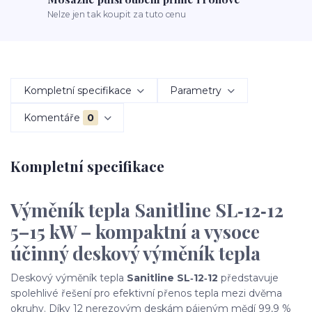
Nelze jen tak koupit za tuto cenu
Kompletní specifikace
Parametry
Komentáře
0
Kompletní specifikace
Výměník tepla Sanitline SL‑12‑12
5–15 kW – kompaktní a vysoce
účinný deskový výměník tepla
Deskový výměník tepla
Sanitline SL‑12‑12
představuje
spolehlivé řešení pro efektivní přenos tepla mezi dvěma
okruhy. Díky 12 nerezovým deskám pájeným mědí 99,9 %