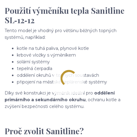
Použití výměníku tepla Sanitline
SL‑12‑12
Tento model je vhodný pro většinu běžných topných
systémů, například:
kotle na tuhá paliva, plynové kotle
krbové vložky s výměníkem
solární systémy
tepelná čerpadla
oddělení okruhů v topných soustavách
připojení na městské teplárenské systémy
Díky své konstrukci je výměník ideální pro
oddělení
primárního a sekundárního okruhu
, ochranu kotle a
zvýšení bezpečnosti celého systému.
Proč zvolit Sanitline?