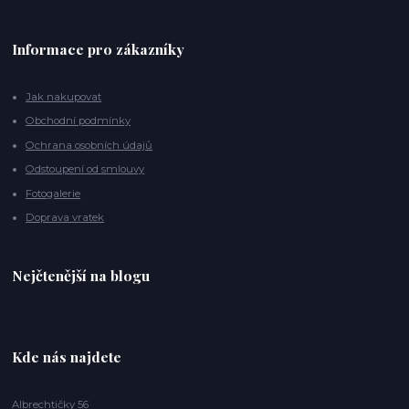
Informace pro zákazníky
Jak nakupovat
Obchodní podmínky
Ochrana osobních údajů
Odstoupení od smlouvy
Fotogalerie
Doprava vratek
Nejčtenější na blogu
Kde nás najdete
Albrechtičky 56