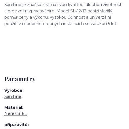
Sanitline je značka známá svou kvalitou, dlouhou životností
a precizním zpracováním. Model SL‑12‑12 nabízí skvělý
poměr ceny a výkonu, vysokou účinnost a univerzální
použití v moderních topných instalacích se zárukou 5 let.
Parametry
Výrobce
Sanitline
Materiál
Nerez 316L
přip.závitů