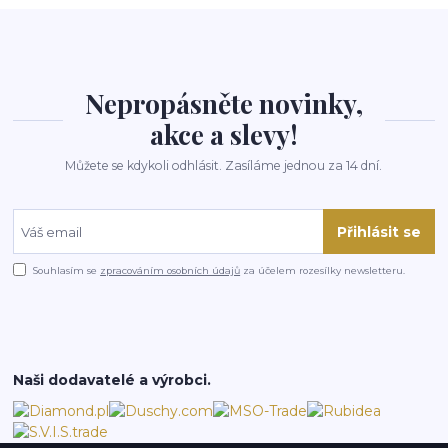
Nepropásněte novinky,
akce a slevy!
Můžete se kdykoli odhlásit. Zasíláme jednou za 14 dní.
Přihlásit se
Souhlasím se
zpracováním osobních údajů
za účelem rozesílky newsletteru.
Naši dodavatelé a výrobci.