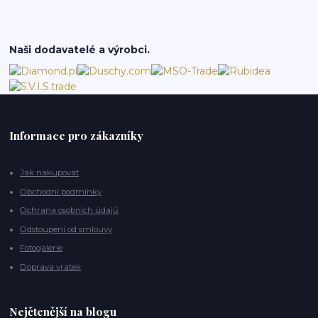
Naši dodavatelé a výrobci.
Informace pro zákazníky
Jak nakupovat
Obchodní podmínky
Ochrana osobních údajů
Odstoupení od smlouvy
Fotogalerie
Doprava vratek
Nejčtenější na blogu