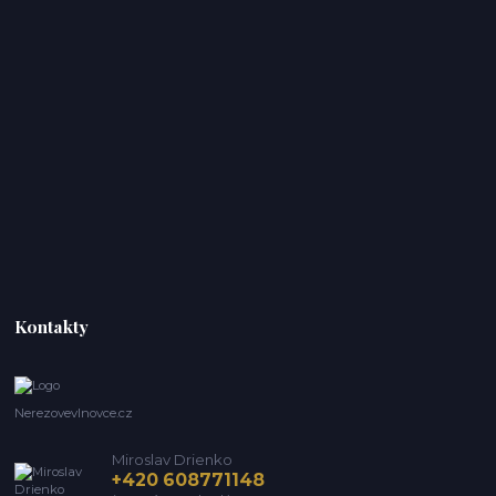
Kontakty
Nerezovevlnovce.cz
Miroslav Drienko
+420 608771148