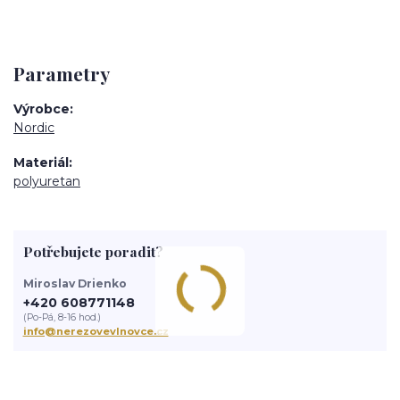
Parametry
Výrobce
Nordic
Materiál
polyuretan
Potřebujete poradit?
Miroslav Drienko
+420 608771148
(Po-Pá, 8-16 hod.)
info@nerezovevlnovce.cz