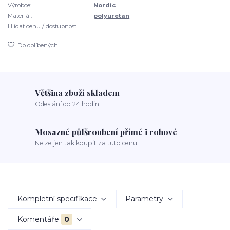
Výrobce:
Nordic
Materiál:
polyuretan
Hlídat cenu / dostupnost
Do oblíbených
Většina zboží skladem
Odeslání do 24 hodin
Mosazné půlšroubení přímé i rohové
Nelze jen tak koupit za tuto cenu
Kompletní specifikace
Parametry
Komentáře
0