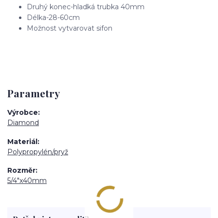
Druhý konec-hladká trubka 40mm
Délka-28-60cm
Možnost vytvarovat sifon
Parametry
Výrobce
Diamond
Materiál
Polypropylén/pryž
Rozměr
5/4"x40mm