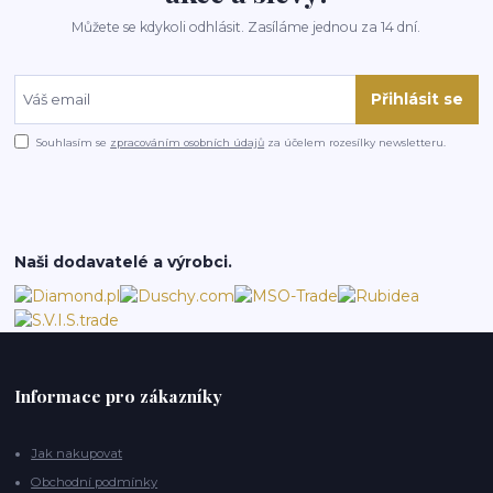
Můžete se kdykoli odhlásit. Zasíláme jednou za 14 dní.
Přihlásit se
Souhlasím se
zpracováním osobních údajů
za účelem rozesílky newsletteru.
Naši dodavatelé a výrobci.
Informace pro zákazníky
Jak nakupovat
Obchodní podmínky