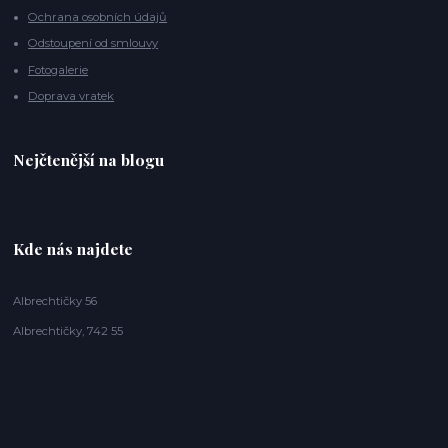
Ochrana osobních údajů
Odstoupení od smlouvy
Fotogalerie
Doprava vratek
Nejčtenější na blogu
Kde nás najdete
Albrechtičky 56
Albrechtičky, 742 55