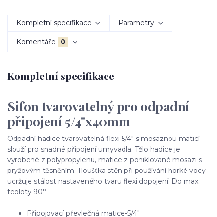
Kompletní specifikace
Parametry
Komentáře
0
Kompletní specifikace
Sifon tvarovatelný pro odpadní
připojení 5/4"x40mm
Odpadní hadice tvarovatelná flexi 5/4" s mosaznou maticí
slouží pro snadné připojení umyvadla. Tělo hadice je
vyrobené z polypropylenu, matice z poniklované mosazi s
pryžovým těsněním. Tloušťka stěn při používání horké vody
udržuje stálost nastaveného tvaru flexi dopojení. Do max.
teploty 90°.
Připojovací převlečná matice-5/4"