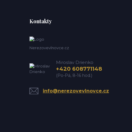
Kontakty
Nerezovevlnovce.cz
Miroslav Drienko
+420 608771148
(Po-Pá, 8-16 hod.)
info@nerezovevlnovce.cz