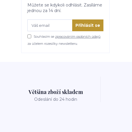
Můžete se kdykoli odhlásit. Zasíláme
jednou za 14 dní.
Přihlásit se
Souhlasím se
zpracováním osobních údajů
za účelem rozesílky newsletteru.
Většina zboží skladem
Odeslání do 24 hodin