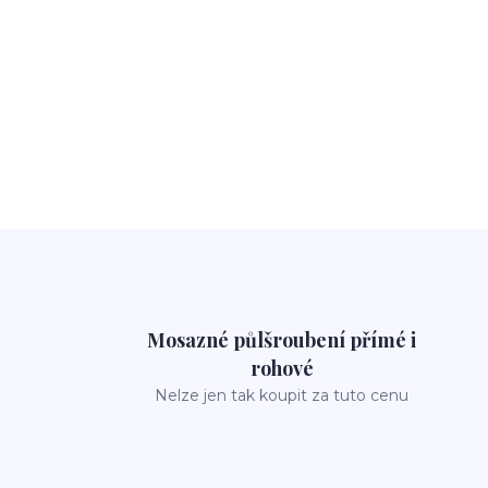
Mosazné půlšroubení přímé i
rohové
Nelze jen tak koupit za tuto cenu