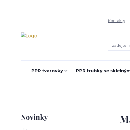
Kontakty
PPR tvarovky
PPR trubky se sklelný
Ma
Novinky