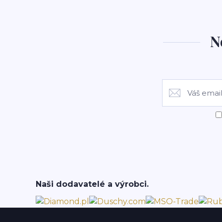
N
Naši dodavatelé a výrobci.