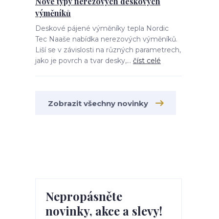
Nové typy nerezových deskových
výměníků
Deskové pájené výměníky tepla Nordic
Tec Naaše nabídka nerezových výměníků.
Liší se v závislosti na různých parametrech,
jako je povrch a tvar desky,...
číst celé
Zobrazit všechny novinky
Nepropásněte
novinky, akce a slevy!