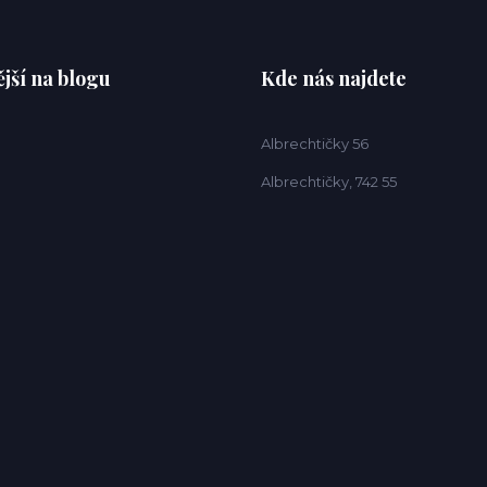
jší na blogu
Kde nás najdete
Albrechtičky 56
Albrechtičky, 742 55