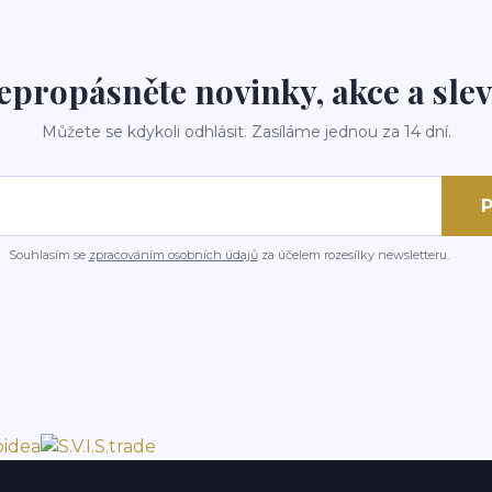
epropásněte novinky, akce a slev
Můžete se kdykoli odhlásit. Zasíláme jednou za 14 dní.
P
Souhlasím se
zpracováním osobních údajů
za účelem rozesílky newsletteru.