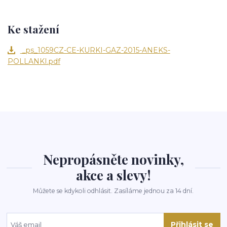
Ke stažení
_ps_1059CZ-CE-KURKI-GAZ-2015-ANEKS-
POLLANKI.pdf
Nepropásněte novinky,
akce a slevy!
Můžete se kdykoli odhlásit. Zasíláme jednou za 14 dní.
Přihlásit se