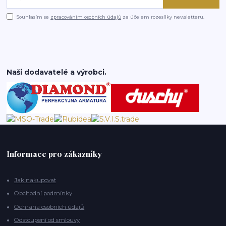
Souhlasím se
zpracováním osobních údajů
za účelem rozesílky newsletteru.
Naši dodavatelé a výrobci.
Informace pro zákazníky
Jak nakupovat
Obchodní podmínky
Ochrana osobních údajů
Odstoupení od smlouvy