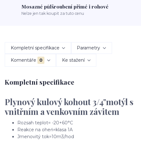
Mosazné půlšroubení přímé i rohové
Nelze jen tak koupit za tuto cenu
Kompletní specifikace
Parametry
Komentáře
0
Ke stažení
Kompletní specifikace
Plynový kulový kohout 3/4"motýl s
vnitřním a venkovním závitem
Rozsah teplot= -20+60°C
Reakce na oheń=klasa 1A
Jmenovitý tok=10m3/hod