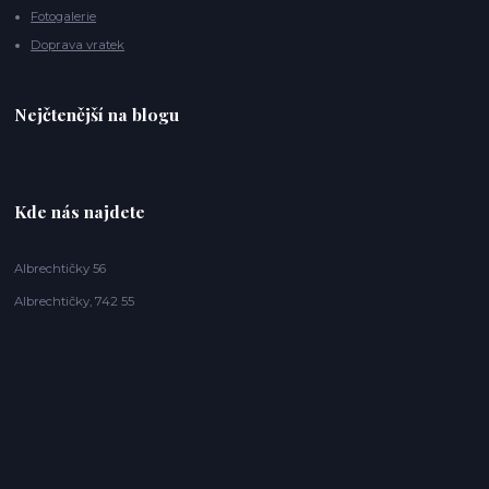
Fotogalerie
Doprava vratek
Nejčtenější na blogu
Kde nás najdete
Albrechtičky 56
Albrechtičky, 742 55