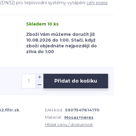
4"(DN32) pro teplovodní systémy vytápění
celý popis
Skladem 10 ks
Zboží Vám můžeme doručit již
10.08.2026 do 1:00. Stačí, když
zboží objednáte nejpozději do
zítra do 1:00
Přidat do košíku
2.filtr.sk
EAN kód:
5907547614170
Materiál:
Mosaz+nerez
Hlídat cenu / dostupnost