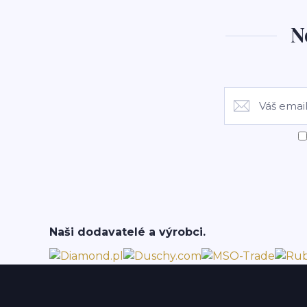
N
Naši dodavatelé a výrobci.