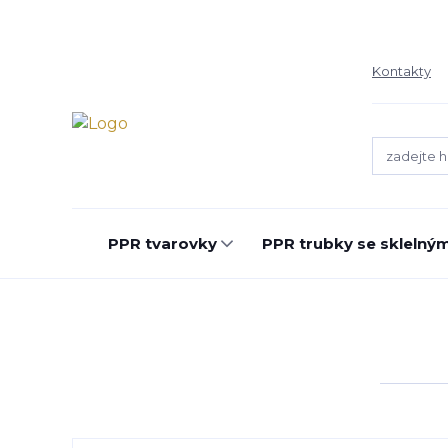
Kontakty
PPR tvarovky
PPR trubky se sklelný