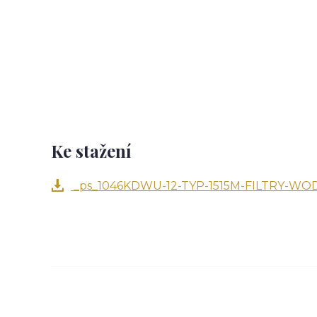
Ke stažení
_ps_1046KDWU-12-TYP-1515M-FILTRY-WODA