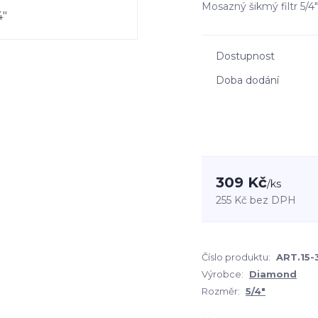
Mosazný šikmý filtr 5/
Dostupnost
Doba dodání
309 Kč
/
ks
255 Kč
bez DPH
Číslo produktu:
ART.15-3
Výrobce:
Diamond
Rozměr:
5/4"