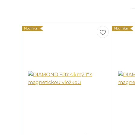
Novinka
Novinka