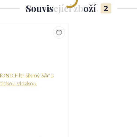
Související zboží
2