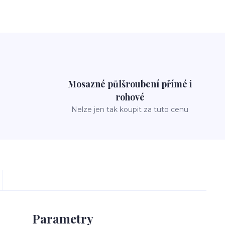
Mosazné půlšroubení přímé i
rohové
Nelze jen tak koupit za tuto cenu
Parametry