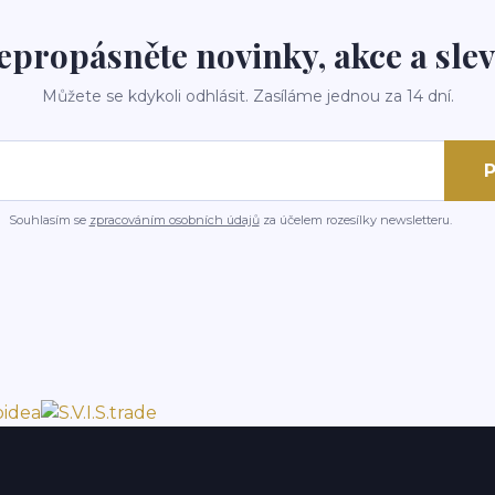
epropásněte novinky, akce a slev
Můžete se kdykoli odhlásit. Zasíláme jednou za 14 dní.
P
Souhlasím se
zpracováním osobních údajů
za účelem rozesílky newsletteru.