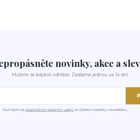
epropásněte novinky, akce a slev
Můžete se kdykoli odhlásit. Zasíláme jednou za 14 dní.
P
Souhlasím se
zpracováním osobních údajů
za účelem rozesílky newsletteru.