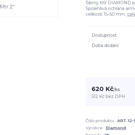
Šikmý filtr DIAMOND pro
Spolehlivá ochrana arma
velikostí 15–50 mm.
cel
Dostupnost
Doba dodání
620 Kč
/
ks
512 Kč
bez DPH
Číslo produktu:
ART.12-5
Výrobce:
Diamond