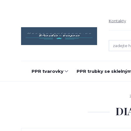
Kontakty
PPR tvarovky
PPR trubky se sklelný
DI