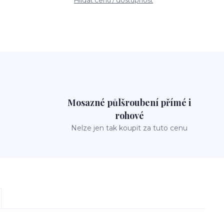
Hlídat cenu / dostupnost
Mosazné půlšroubení přímé i
rohové
Nelze jen tak koupit za tuto cenu