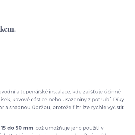
tkem.
vodní a topenářské instalace, kde zajišťuje účinné
ísek, kovové částice nebo usazeniny z potrubí. Díky
 a snadnou údržbu, protože filtr lze rychle vyčistit
d
15 do 50 mm
, což umožňuje jeho použití v