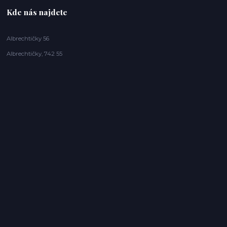
Kde nás najdete
Albrechtičky 56
Albrechtičky, 742 55