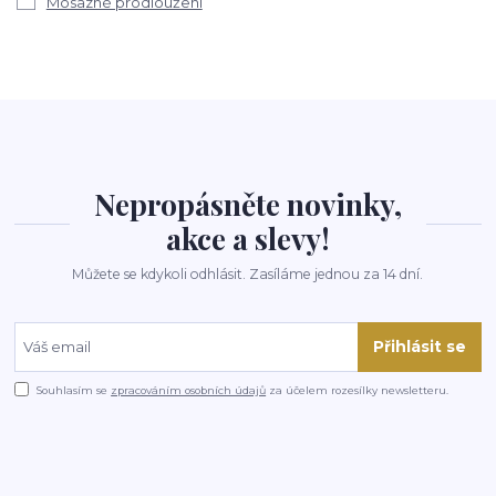
Mosazné prodloužení
Nepropásněte novinky,
akce a slevy!
Můžete se kdykoli odhlásit. Zasíláme jednou za 14 dní.
Přihlásit se
Souhlasím se
zpracováním osobních údajů
za účelem rozesílky newsletteru.