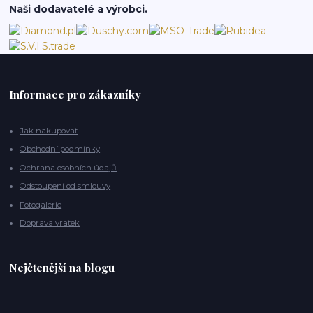
Naši dodavatelé a výrobci.
Informace pro zákazníky
Jak nakupovat
Obchodní podmínky
Ochrana osobních údajů
Odstoupení od smlouvy
Fotogalerie
Doprava vratek
Nejčtenější na blogu