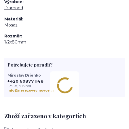
Výrobce
Diamond
Materiál
Mosaz
Rozměr
1/2x80mm
Potřebujete poradit?
Miroslav Drienko
+420 608771148
(Po-Pá, 8-16 hod.)
info@nerezovevlnovce.cz
Zboží zařazeno v kategoriích