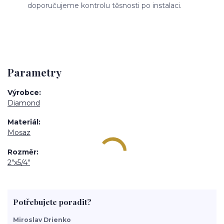
doporučujeme kontrolu těsnosti po instalaci.
Parametry
Výrobce
Diamond
Materiál
Mosaz
Rozměr
2"x5/4"
Potřebujete poradit?
Miroslav Drienko