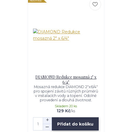
Novinka
DIAMOND Redukce mosazná 2" x
6/4"
Mosazná redukce DIAMOND 2"x6/4"
pro spojení závitů různých průměrů
v instalacích vody a topení. Odolné
provedení a dlouhá životnost.
Skladem 20 ks
129 Kč
/
ks
Přidat do košíku