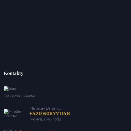
Kontakty
Nerezovevlnovce.cz
Miroslav Drienko
+420 608771148
(Po-Pá, 8-16 hod.)