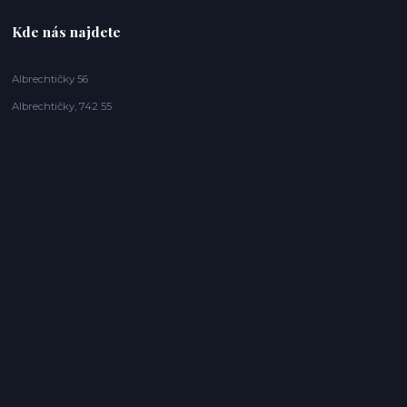
Kde nás najdete
Albrechtičky 56
Albrechtičky, 742 55