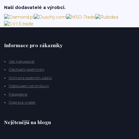
Naši dodavatelé a výrobci.
Informace pro zákazníky
Jak nakupovat
Obchodní podmínky
Ochrana osobních údajů
Odstoupení od smlouvy
Fotogalerie
Doprava vratek
Nejčtenější na blogu