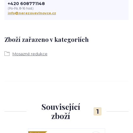
+420 608771148
(Po-Pá, 8-16 hod.)
info@nerezovevlnovce.cz
Zboží zařazeno v kategoriích
Mosazné redukce
Související
1
zboží