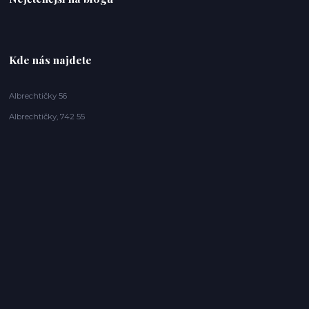
Kde nás najdete
Albrechtičky 56
Albrechtičky, 742 55