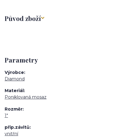
Původ zboží
Parametry
Výrobce
Diamond
Materiál
Poniklovaná mosaz
Rozměr
1"
přip.závitů
vnitřní