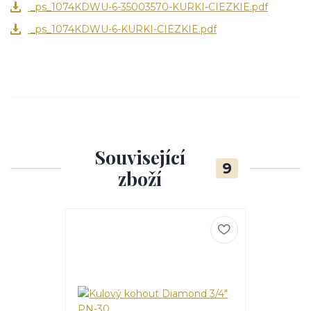
_ps_1074KDWU-6-35003570-KURKI-CIEZKIE.pdf
_ps_1074KDWU-6-KURKI-CIEZKIE.pdf
Související
9
zboží
TOP produkt