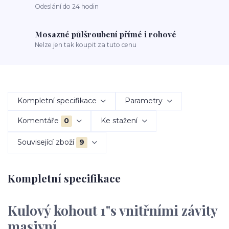
Odeslání do 24 hodin
Mosazné půlšroubení přímé i rohové
Nelze jen tak koupit za tuto cenu
Kompletní specifikace
Parametry
Komentáře
0
Ke stažení
Související zboží
9
Kompletní specifikace
Kulový kohout 1"s vnitřními závity
masivní