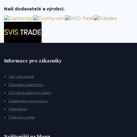
Naši dodavatelé a výrobci.
Informace pro zákazníky
Jak nakupovat
Obchodní podmínky
Ochrana osobních údajů
Odstoupení od smlouvy
Fotogalerie
Doprava vratek
Nejčtenější na blogu