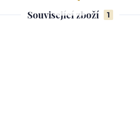
Související zboží
1