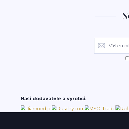
N
Naši dodavatelé a výrobci.