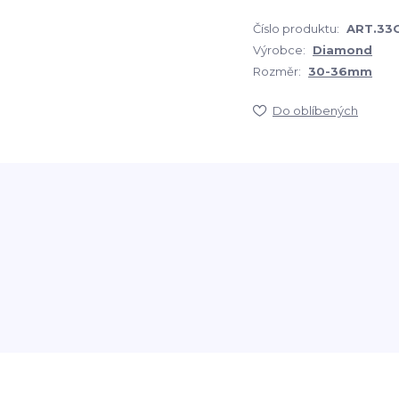
Číslo produktu:
ART.33G
Výrobce:
Diamond
Rozměr:
30-36mm
Do oblíbených