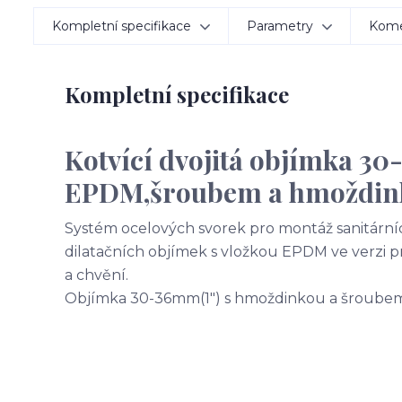
Kompletní specifikace
Parametry
Kom
Kompletní specifikace
Kotvící dvojitá objímka 
EPDM,šroubem a hmoždin
Systém ocelových svorek pro montáž sanitárníc
dilatačních objímek s vložkou EPDM ve verzi pr
a chvění.
Objímka 30-36mm(1") s hmoždinkou a šroube