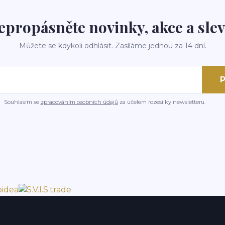
epropásněte novinky, akce a slev
Můžete se kdykoli odhlásit. Zasíláme jednou za 14 dní.
P
Souhlasím se
zpracováním osobních údajů
za účelem rozesílky newsletteru.