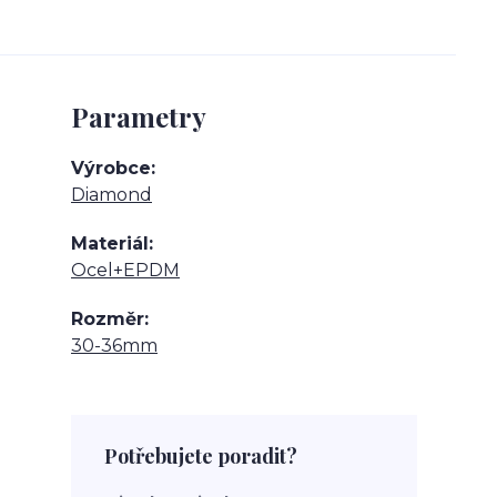
Parametry
Výrobce
Diamond
Materiál
Ocel+EPDM
Rozměr
30-36mm
Potřebujete poradit?