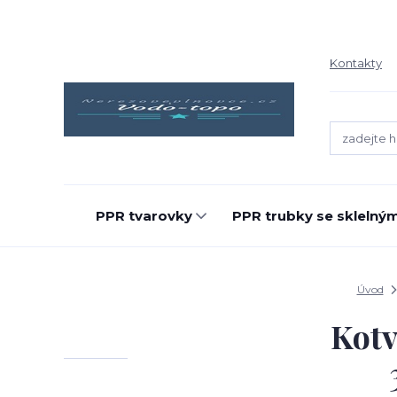
Kontakty
PPR tvarovky
PPR trubky se sklelný
Úvod
Kotv