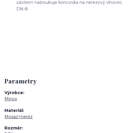
závitem našroubuje koncovka na nerezový vlnovec
DN-8
Parametry
Výrobce
Minox
Materiál
Mosaz+nerez
Rozměr