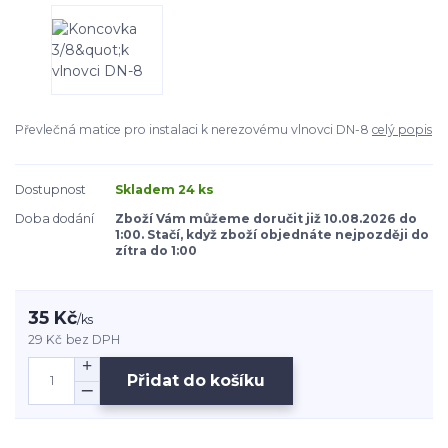
Převlečná matice pro instalaci k nerezovému vlnovci DN-8
celý popis
Dostupnost
Skladem 24 ks
Doba dodání
Zboží Vám můžeme doručit již 10.08.2026 do
1:00. Stačí, když zboží objednáte nejpozději do
zítra do 1:00
35 Kč
/
ks
29 Kč
bez DPH
Přidat do košíku