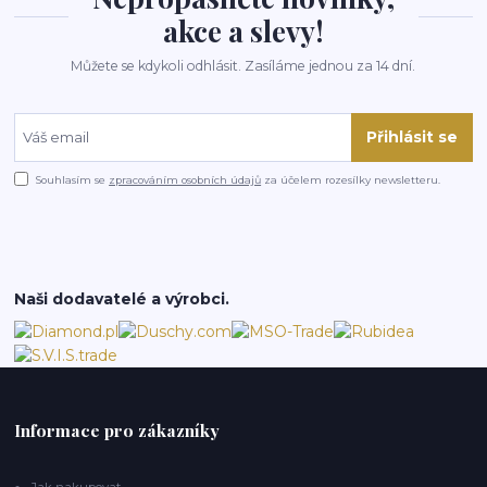
akce a slevy!
Můžete se kdykoli odhlásit. Zasíláme jednou za 14 dní.
Přihlásit se
Souhlasím se
zpracováním osobních údajů
za účelem rozesílky newsletteru.
Naši dodavatelé a výrobci.
Informace pro zákazníky