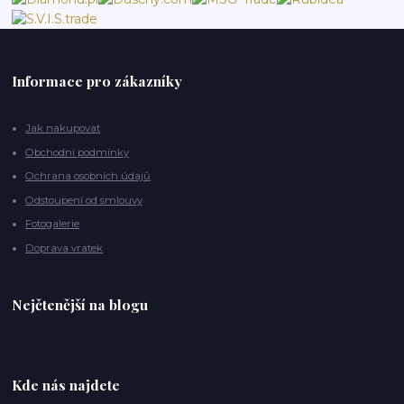
Informace pro zákazníky
Jak nakupovat
Obchodní podmínky
Ochrana osobních údajů
Odstoupení od smlouvy
Fotogalerie
Doprava vratek
Nejčtenější na blogu
Kde nás najdete