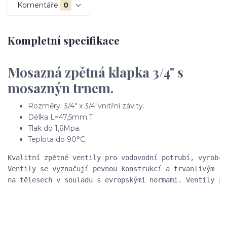
Komentáře
0
Kompletní specifikace
Mosazná zpětná klapka 3/4" s
mosaznýn trnem.
Rozměry: 3/4" x 3/4"vnitřní závity.
Délka L=47,5mm.T
Tlak do 1,6Mpa.
Teplota do 90°C.
Kvalitní zpětné ventily pro vodovodní potrubí, vyroben
Ventily se vyznačují pevnou konstrukcí a trvanlivým zn
na tělesech v souladu s evropskými normami. Ventily př