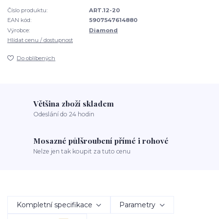
Číslo produktu:
ART.12-20
EAN kód:
5907547614880
Výrobce:
Diamond
Hlídat cenu / dostupnost
Do oblíbených
Většina zboží skladem
Odeslání do 24 hodin
Mosazné půlšroubení přímé i rohové
Nelze jen tak koupit za tuto cenu
Kompletní specifikace
Parametry