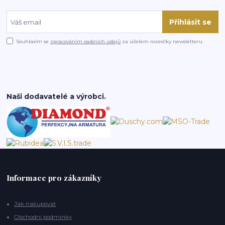
Přihlásit se
Souhlasím se
zpracováním osobních údajů
za účelem rozesílky newsletteru.
Naši dodavatelé a výrobci.
Informace pro zákazníky
Jak nakupovat
Obchodní podmínky