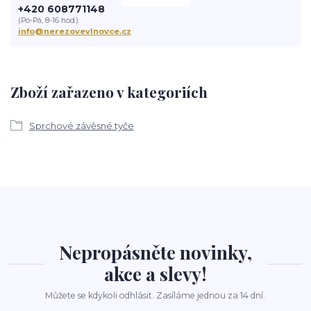
+420 608771148
(Po-Pá, 8-16 hod.)
info@nerezovevlnovce.cz
Zboží zařazeno v kategoriích
Sprchové závěsné tyče
Nepropásněte novinky,
akce a slevy!
Můžete se kdykoli odhlásit. Zasíláme jednou za 14 dní.