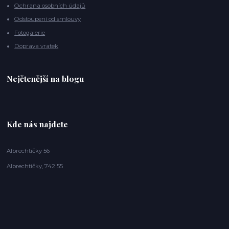
Ochrana osobních údajů
Odstoupení od smlouvy
Fotogalerie
Doprava vratek
Nejčtenější na blogu
Kde nás najdete
Albrechtičky 56
Albrechtičky, 742 55