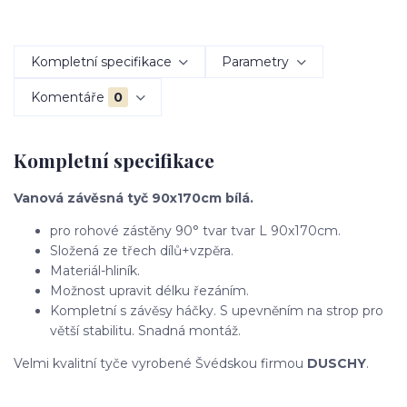
Kompletní specifikace
Parametry
Komentáře
0
Kompletní specifikace
Vanová závěsná tyč 90x170cm bílá.
pro rohové zástěny 90° tvar tvar L 90x170cm.
Složená ze třech dílů+vzpěra.
Materiál-hliník.
Možnost upravit délku řezáním.
Kompletní s závěsy háčky. S upevněním na strop pro
větší stabilitu. Snadná montáž.
Velmi kvalitní tyče vyrobené Švédskou firmou
DUSCHY
.