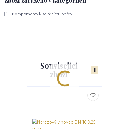
Kompomenty k solárnímu ohřevu
Související
1
zboží