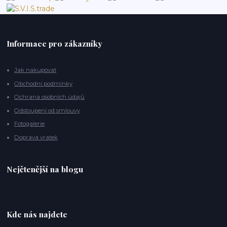
Informace pro zákazníky
Jak nakupovat
Obchodní podmínky
Ochrana osobních údajů
Odstoupení od smlouvy
Fotogalerie
Doprava vratek
Nejčtenější na blogu
Kde nás najdete