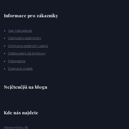
Informace pro zákazníky
Jak nakupovat
Obchodní podmínky
Ochrana osobních údajů
Odstoupení od smlouvy
Fotogalerie
Doprava vratek
Nejčtenější na blogu
Kde nás najdete
Albrechtičky 56