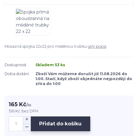
Mosazná spojka 22x22 pro měděnou trubku
celý popis
Dostupnost
Skladem 53 ks
Doba dodání
Zboží Vám můžeme doručit již 11.08.2026 do
1:00. Stačí, když zboží objednáte nejpozději do
zítra do 1:00
165 Kč
/
ks
136 Kč
bez DPH
Přidat do košíku