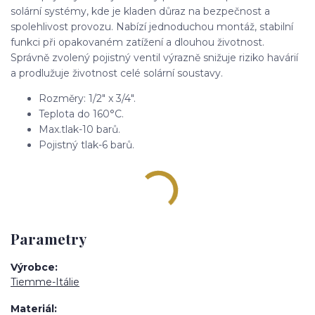
solární systémy, kde je kladen důraz na bezpečnost a
spolehlivost provozu. Nabízí jednoduchou montáž, stabilní
funkci při opakovaném zatížení a dlouhou životnost.
Správně zvolený pojistný ventil výrazně snižuje riziko havárií
a prodlužuje životnost celé solární soustavy.
Rozměry: 1/2" x 3/4".
Teplota do 160°C.
Max.tlak-10 barů.
Pojistný tlak-6 barů.
Parametry
Výrobce
Tiemme-Itálie
Materiál