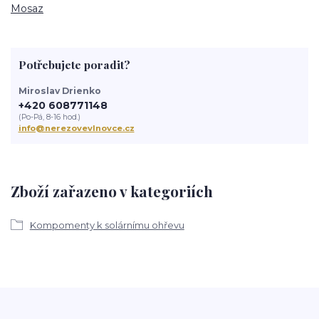
Mosaz
Potřebujete poradit?
Miroslav Drienko
+420 608771148
(Po-Pá, 8-16 hod.)
info@nerezovevlnovce.cz
Zboží zařazeno v kategoriích
Kompomenty k solárnímu ohřevu