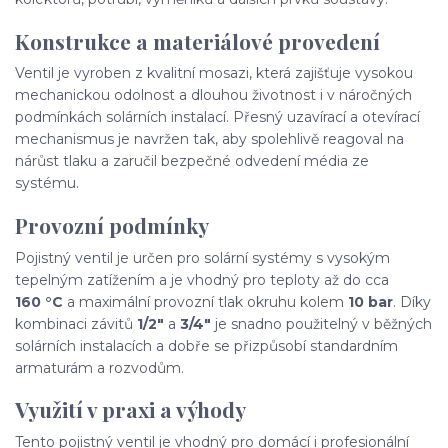
Konstrukce a materiálové provedení
Ventil je vyroben z kvalitní mosazi, která zajišťuje vysokou
mechanickou odolnost a dlouhou životnost i v náročných
podmínkách solárních instalací. Přesný uzavírací a otevírací
mechanismus je navržen tak, aby spolehlivě reagoval na
nárůst tlaku a zaručil bezpečné odvedení média ze
systému.
Provozní podmínky
Pojistný ventil je určen pro solární systémy s vysokým
tepelným zatížením a je vhodný pro teploty až do cca
160 °C
a maximální provozní tlak okruhu kolem
10 bar
. Díky
kombinaci závitů
1/2"
a
3/4"
je snadno použitelný v běžných
solárních instalacích a dobře se přizpůsobí standardním
armaturám a rozvodům.
Využití v praxi a výhody
Tento pojistný ventil je vhodný pro domácí i profesionální