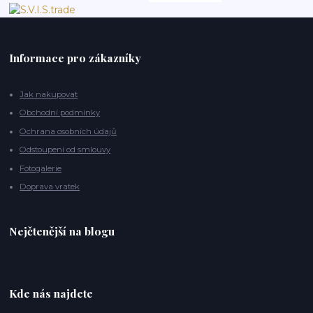
Informace pro zákazníky
Jak nakupovat
Obchodní podmínky
Ochrana osobních údajů
Odstoupení od smlouvy
Fotogalerie
Doprava vratek
Nejčtenější na blogu
Kde nás najdete