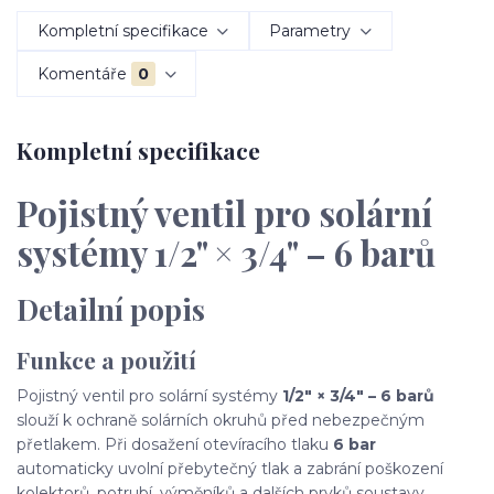
Kompletní specifikace
Parametry
Komentáře
0
Kompletní specifikace
Pojistný ventil pro solární
systémy 1/2" × 3/4" – 6 barů
Detailní popis
Funkce a použití
Pojistný ventil pro solární systémy
1/2" × 3/4" – 6 barů
slouží k ochraně solárních okruhů před nebezpečným
přetlakem. Při dosažení otevíracího tlaku
6 bar
automaticky uvolní přebytečný tlak a zabrání poškození
kolektorů, potrubí, výměníků a dalších prvků soustavy.