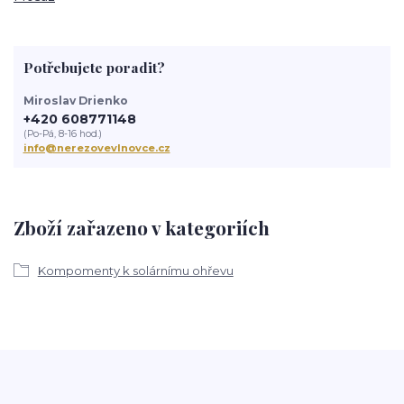
Potřebujete poradit?
Miroslav Drienko
+420 608771148
(Po-Pá, 8-16 hod.)
info@nerezovevlnovce.cz
Zboží zařazeno v kategoriích
Kompomenty k solárnímu ohřevu