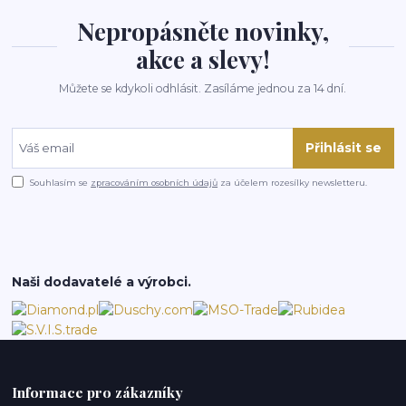
Nepropásněte novinky,
akce a slevy!
Můžete se kdykoli odhlásit. Zasíláme jednou za 14 dní.
Přihlásit se
Souhlasím se
zpracováním osobních údajů
za účelem rozesílky newsletteru.
Naši dodavatelé a výrobci.
Informace pro zákazníky