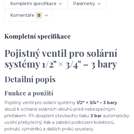
Kompletní specifikace
Parametry
Komentáře
0
Kompletní specifikace
Pojistný ventil pro solární
systémy 1/2" × 3/4" – 3 bary
Detailní popis
Funkce a použití
Pojistný ventil pro solární systémy
1/2" × 3/4" – 3 bary
slouží k ochraně solárních okruhů před nebezpečným
přetlakem. Při dosažení otevíracího tlaku
3 bar
automaticky
uvolní přebytečný tlak a zabrání poškození kolektorů,
potrubí, výměníků a dalších prvků soustavy.