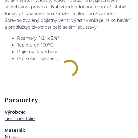
spolehlivost provozu. Nabízí jednoduchou montáž, stabilní
funkci při opakovaném zatížení a dlouhou životnost.
Správně zvolený pojistný ventil výrazně snižuje riziko havárií
a prodlužuje životnost celé solární soustavy.
Rozměry: 1/2" x 3/4".
Teplota do 160°C.
Pojistný tlak 3 bary.
Pro solární systémy.
Parametry
Výrobce
Tiemme-Itálie
Materiál
Mosaz