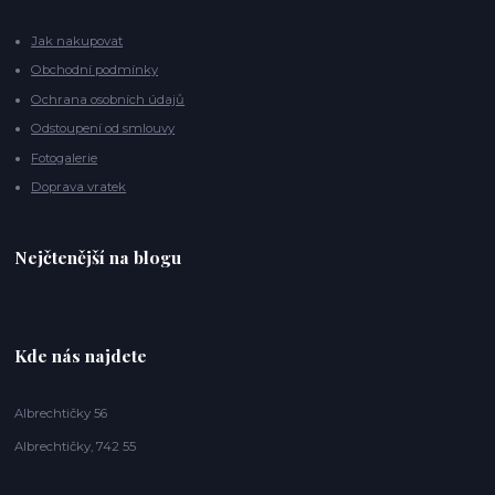
Jak nakupovat
Obchodní podmínky
Ochrana osobních údajů
Odstoupení od smlouvy
Fotogalerie
Doprava vratek
Nejčtenější na blogu
Kde nás najdete
Albrechtičky 56
Albrechtičky, 742 55