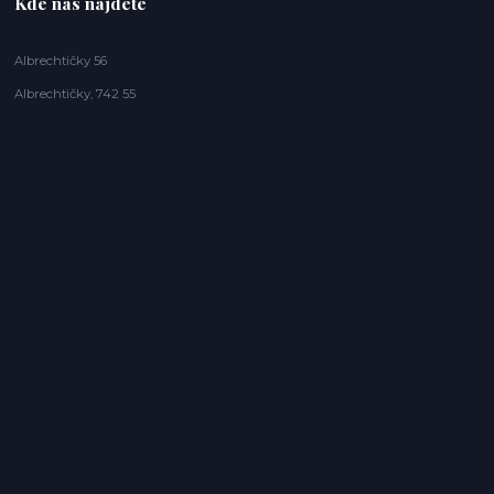
Kde nás najdete
Albrechtičky 56
Albrechtičky, 742 55