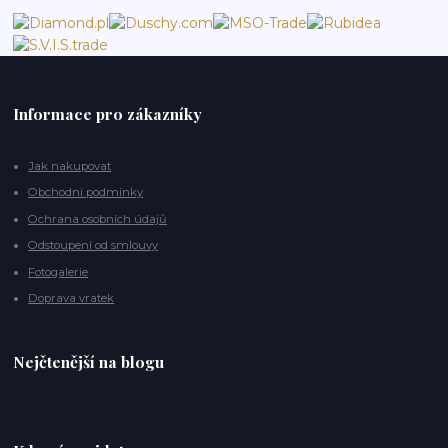
Informace pro zákazníky
Jak nakupovat
Obchodní podmínky
Ochrana osobních údajů
Odstoupení od smlouvy
Fotogalerie
Doprava vratek
Nejčtenější na blogu