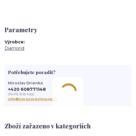
Parametry
Výrobce
Diamond
Potřebujete poradit?
Miroslav Drienko
+420 608771148
(Po-Pá, 8-16 hod.)
info@nerezovevlnovce.cz
Zboží zařazeno v kategoriích