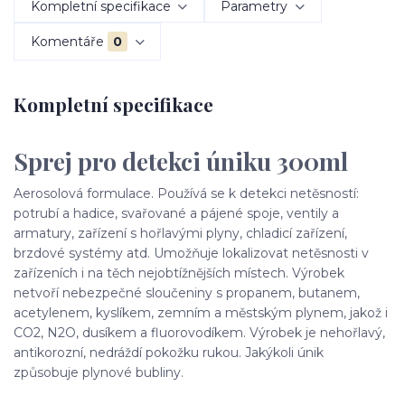
Kompletní specifikace
Parametry
Komentáře
0
Kompletní specifikace
Sprej pro detekci úniku 300ml
Aerosolová formulace. Používá se k detekci netěsností:
potrubí a hadice, svařované a pájené spoje, ventily a
armatury, zařízení s hořlavými plyny, chladicí zařízení,
brzdové systémy atd. Umožňuje lokalizovat netěsnosti v
zařízeních i na těch nejobtížnějších místech. Výrobek
netvoří nebezpečné sloučeniny s propanem, butanem,
acetylenem, kyslíkem, zemním a městským plynem, jakož i
CO2, N2O, dusíkem a fluorovodíkem. Výrobek je nehořlavý,
antikorozní, nedráždí pokožku rukou. Jakýkoli únik
způsobuje plynové bubliny.