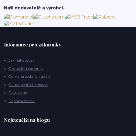
Naši dodavatelé a výrobci.
Informace pro zákazníky
Jak nakupovat
Obchodní podmínky
Ochrana osobních údajů
Odstoupení od smlouvy
Fotogalerie
Doprava vratek
Nejčtenější na blogu