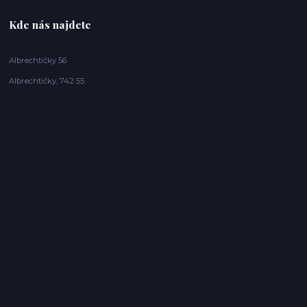
Kde nás najdete
Albrechtičky 56
Albrechtičky, 742 55