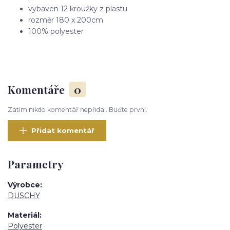
vybaven 12 kroužky z plastu
rozměr 180 x 200cm
100% polyester
Komentáře
0
Zatím nikdo komentář nepřidal. Buďte první.
Přidat komentář
Parametry
Výrobce
DUSCHY
Materiál
Polyester