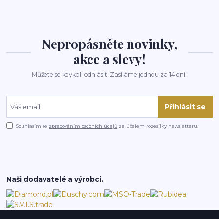
Nepropásněte novinky,
akce a slevy!
Můžete se kdykoli odhlásit. Zasíláme jednou za 14 dní.
Přihlásit se
Souhlasím se
zpracováním osobních údajů
za účelem rozesílky newsletteru.
Naši dodavatelé a výrobci.