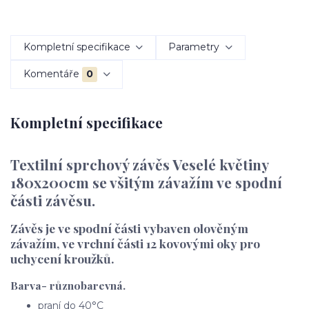
Kompletní specifikace
Parametry
Komentáře
0
Kompletní specifikace
Textilní sprchový závěs Veselé květiny
180x200cm se všitým závažím ve spodní
části závěsu.
Závěs je ve spodní části vybaven olověným
závažím, ve vrchní části 12 kovovými oky pro
uchycení kroužků.
Barva- různobarevná.
praní do 40°C