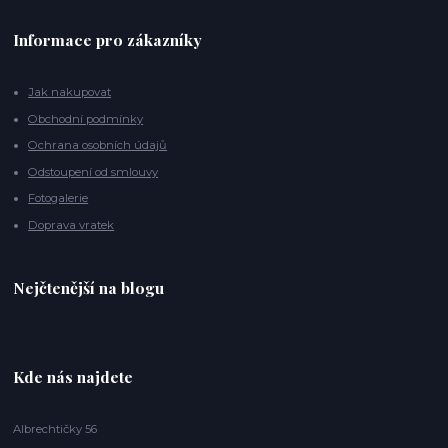
Informace pro zákazníky
Jak nakupovat
Obchodní podmínky
Ochrana osobních údajů
Odstoupení od smlouvy
Fotogalerie
Doprava vratek
Nejčtenější na blogu
Kde nás najdete
Albrechtičky 56