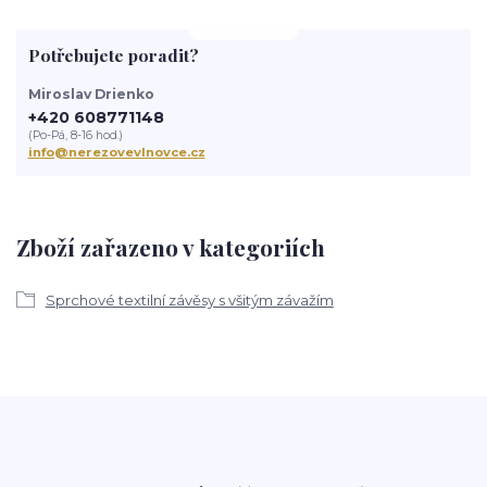
Potřebujete poradit?
Miroslav Drienko
+420 608771148
(Po-Pá, 8-16 hod.)
info@nerezovevlnovce.cz
Zboží zařazeno v kategoriích
Sprchové textilní závěsy s všitým závažím