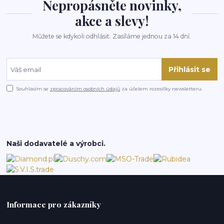
Nepropásněte novinky,
akce a slevy!
Můžete se kdykoli odhlásit. Zasíláme jednou za 14 dní.
Přihlásit se
Souhlasím se
zpracováním osobních údajů
za účelem rozesílky newsletteru.
Naši dodavatelé a výrobci.
Informace pro zákazníky