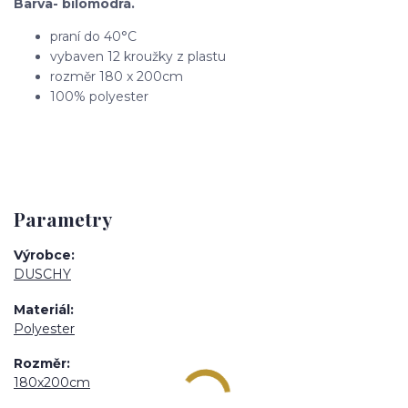
Barva- bílomodrá.
praní do 40°C
vybaven 12 kroužky z plastu
rozměr 180 x 200cm
100% polyester
Parametry
Výrobce
DUSCHY
Materiál
Polyester
Rozměr
180x200cm