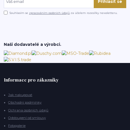
Přihlásit se
Souhlasím se
zpracováním osobních údajů
za účelem rozesílky newsletteru.
Naši dodavatelé a výrobci.
Informace pro zákazníky
Jak nakupovat
Obchodní podmínky
Ochrana osobních údajů
Odstoupení od smlouvy
Fotogalerie