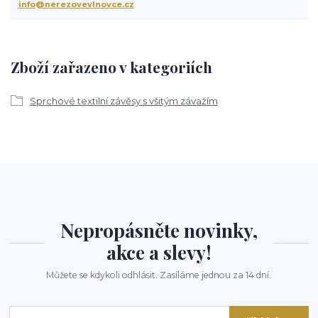
info@nerezovevlnovce.cz
Zboží zařazeno v kategoriích
Sprchové textilní závěsy s všitým závažím
Nepropásněte novinky,
akce a slevy!
Můžete se kdykoli odhlásit. Zasíláme jednou za 14 dní.