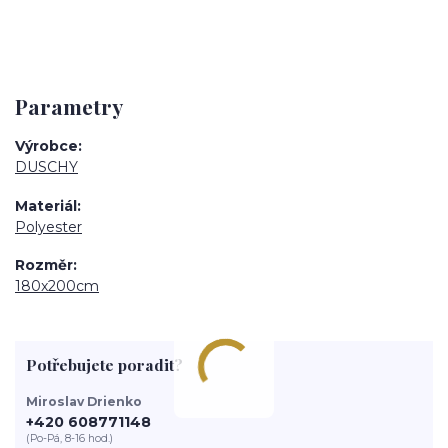
Parametry
Výrobce
DUSCHY
Materiál
Polyester
Rozměr
180x200cm
Potřebujete poradit?
Miroslav Drienko
+420 608771148
(Po-Pá, 8-16 hod.)