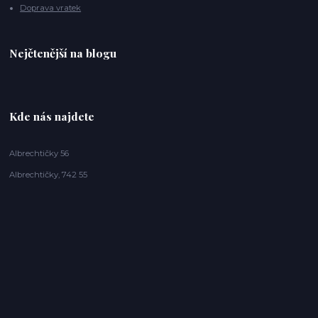
Doprava vratek
Nejčtenější na blogu
Kde nás najdete
Albrechtičky 56
Albrechtičky, 742 55