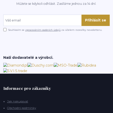
Můžete se kdykoli odhlásit. Zasíláme jednou za 14 dní.
Přihlásit se
Souhlasím se
zpracováním osobních údajů
za účelem rozesílky newsletteru.
Naši dodavatelé a výrobci.
Informace pro zákazníky
Jak nakupovat
Obchodní podmínky