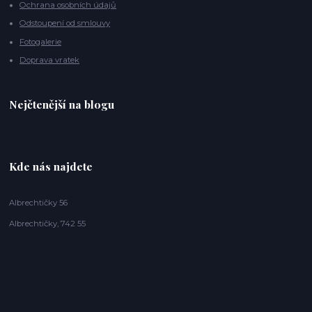
Ochrana osobních údajů
Odstoupení od smlouvy
Fotogalerie
Doprava vratek
Nejčtenější na blogu
Kde nás najdete
Albrechtičky 56
Albrechtičky, 742 55