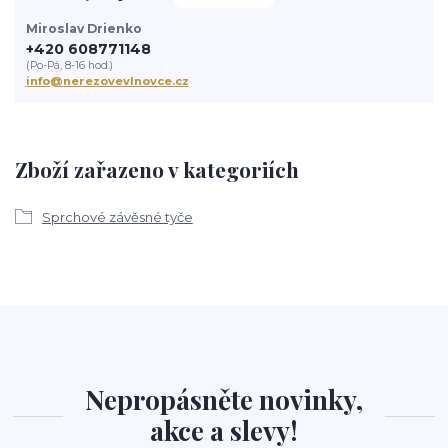
Miroslav Drienko
+420 608771148
(Po-Pá, 8-16 hod.)
info@nerezovevlnovce.cz
Zboží zařazeno v kategoriích
Sprchové závěsné tyče
Nepropásněte novinky,
akce a slevy!