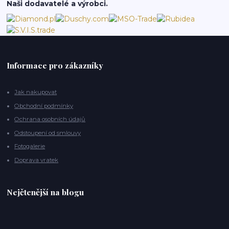
Naši dodavatelé a výrobci.
Informace pro zákazníky
Jak nakupovat
Obchodní podmínky
Ochrana osobních údajů
Odstoupení od smlouvy
Fotogalerie
Doprava vratek
Nejčtenější na blogu