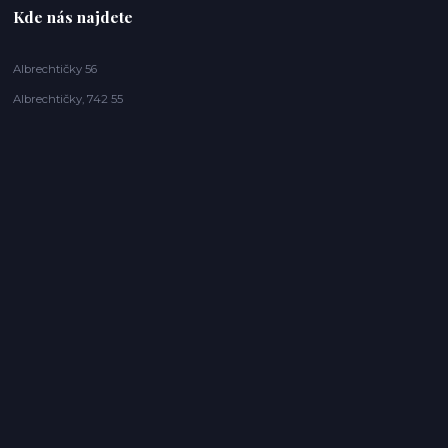
Kde nás najdete
Albrechtičky 56
Albrechtičky, 742 55