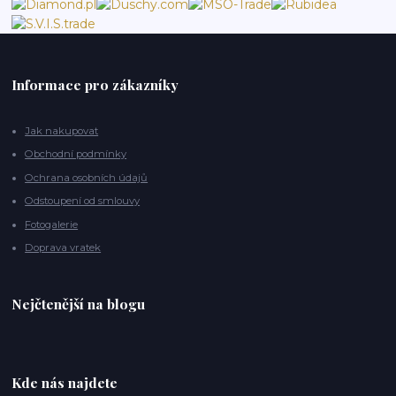
Informace pro zákazníky
Jak nakupovat
Obchodní podmínky
Ochrana osobních údajů
Odstoupení od smlouvy
Fotogalerie
Doprava vratek
Nejčtenější na blogu
Kde nás najdete