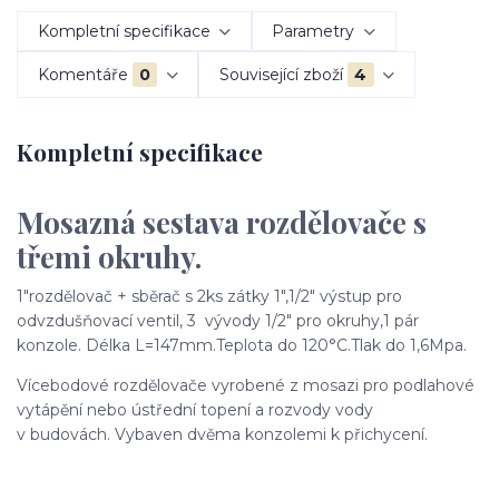
Kompletní specifikace
Parametry
Komentáře
0
Související zboží
4
Kompletní specifikace
Mosazná sestava rozdělovače s
třemi okruhy.
1"rozdělovač + sběrač s 2ks zátky 1",1/2" výstup pro
odvzdušňovací ventil, 3 vývody 1/2" pro okruhy,1 pár
konzole. Délka L=147mm.Teplota do 120°C.Tlak do 1,6Mpa.
Vícebodové rozdělovače vyrobené z mosazi pro podlahové
vytápění nebo ústřední topení a rozvody vody
v budovách. Vybaven dvěma konzolemi k přichycení.