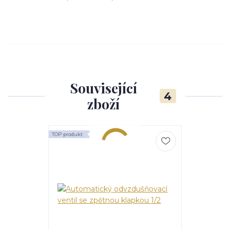
Související
4
zboží
TOP produkt