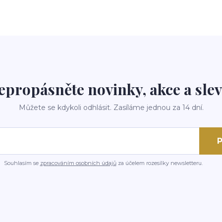
epropásněte novinky, akce a slev
Můžete se kdykoli odhlásit. Zasíláme jednou za 14 dní.
P
Souhlasím se
zpracováním osobních údajů
za účelem rozesílky newsletteru.