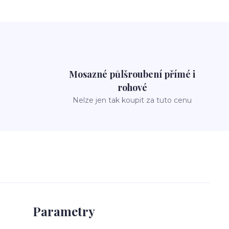
Mosazné půlšroubení přímé i
rohové
Nelze jen tak koupit za tuto cenu
Parametry