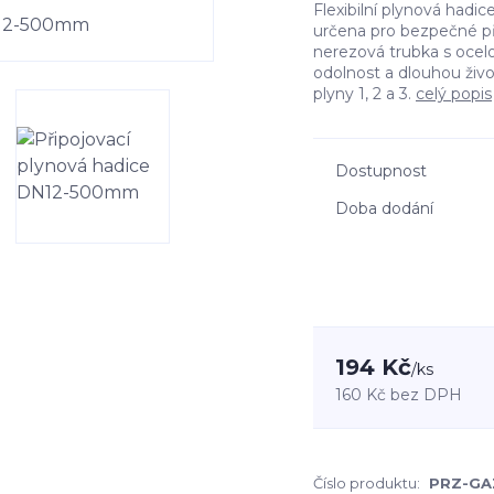
Flexibilní plynová had
určena pro bezpečné př
nerezová trubka s oce
odolnost a dlouhou živ
plyny 1, 2 a 3.
celý popis
Dostupnost
Doba dodání
194 Kč
/
ks
160 Kč
bez DPH
Číslo produktu:
PRZ-GA