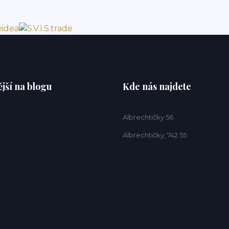
jší na blogu
Kde nás najdete
Albrechtičky 56
Albrechtičky, 742 55