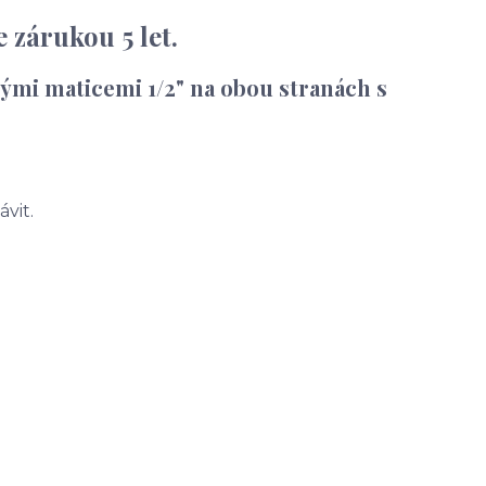
 zárukou 5 let.
ými maticemi 1/2" na obou stranách s
ávit.