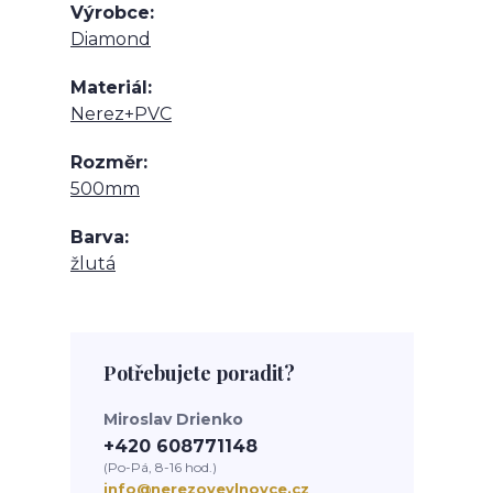
Výrobce
Diamond
Materiál
Nerez+PVC
Rozměr
500mm
Barva
žlutá
Potřebujete poradit?
Miroslav Drienko
+420 608771148
(Po-Pá, 8-16 hod.)
info@nerezovevlnovce.cz