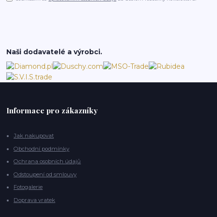
Naši dodavatelé a výrobci.
Informace pro zákazníky
Jak nakupovat
Obchodní podmínky
Ochrana osobních údajů
Odstoupení od smlouvy
Fotogalerie
Doprava vratek