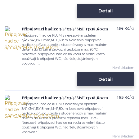
Detail
Připojovací hadice 3/4"x3/4"MxF,13x18,60cm
154 Kč
/
ks
Připojovací hadice KLUM s nerezovým opletem
3/4"x3/4",13x18mm,M+F,60cm Nerezová připojovací
hadice k přívodu teplé a studené vody s maximálním
tlakem do 10 bar a provozní teplotou max. 95 °C.
Nerezová připojovací hadice na vodu se velmi často
používají k připojení WC, nádržek, stojánkových
vodovodní...
Není skladem
Detail
Připojovací hadice 3/4"x3/4"MxF,13x18,80cm
165 Kč
/
ks
Připojovací hadice KLUM s nerezovým opletem
3/4"x3/4",13x18mm,M+F,80cm Nerezová připojovací
hadice k přívodu teplé a studené vody s maximálním
tlakem do 10 bar a provozní teplotou max. 95 °C.
Nerezová připojovací hadice na vodu se velmi často
používají k připojení WC, nádržek, stojánkových
vodovodní...
Není skladem