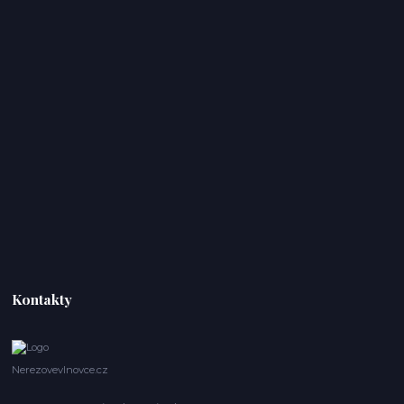
Kontakty
Nerezovevlnovce.cz