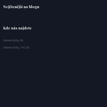
Nejčtenější na blogu
Kde nás najdete
Albrechtičky 56
Albrechtičky, 742 55