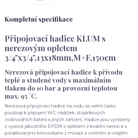
Kompletní specifikace
Připojovací hadice KLUM s
nerezovým opletem
3/4"x3/4",13x18mm,M+F,150cm
Nerezová připojovací hadice k přívodu
teplé a studené vody s maximálním
tlakem do 10 bar a provozní teplotou
max. 95 °C.
Nerezová připojovací hadice na vodu se velmi často
používají k připojení WC, nádržek, stojánkových
vodovodních baterií a jiných zařízení. Hadice jsou vyrobeny
z vysoce jakostního EPDM s opletem z kvalitní nerezi a s
poniklovanými koncovkami z mosazi s vnitřním a vnějším