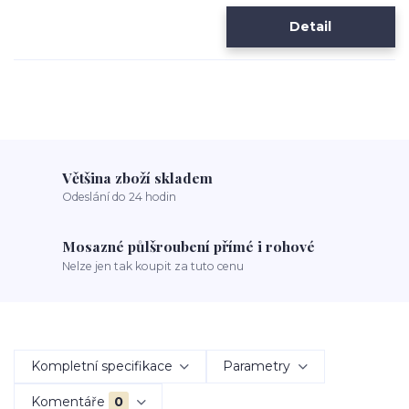
Detail
Většina zboží skladem
Odeslání do 24 hodin
Mosazné půlšroubení přímé i rohové
Nelze jen tak koupit za tuto cenu
Kompletní specifikace
Parametry
Komentáře
0