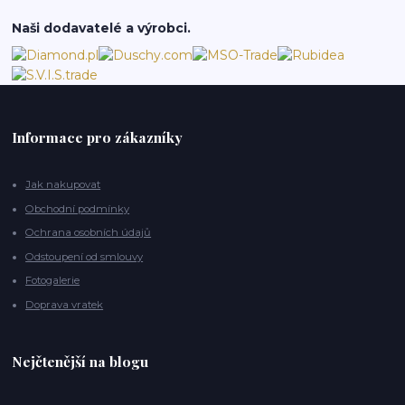
Naši dodavatelé a výrobci.
Informace pro zákazníky
Jak nakupovat
Obchodní podmínky
Ochrana osobních údajů
Odstoupení od smlouvy
Fotogalerie
Doprava vratek
Nejčtenější na blogu