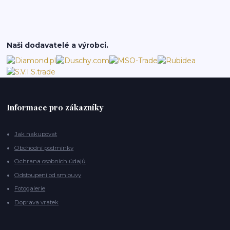
Naši dodavatelé a výrobci.
Informace pro zákazníky
Jak nakupovat
Obchodní podmínky
Ochrana osobních údajů
Odstoupení od smlouvy
Fotogalerie
Doprava vratek