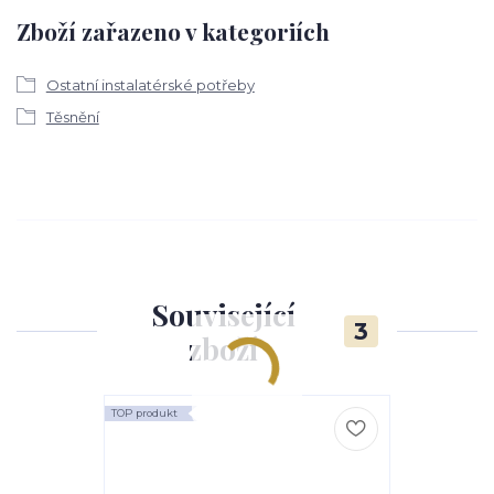
Zboží zařazeno v kategoriích
Ostatní instalatérské potřeby
Těsnění
Související
3
zboží
TOP produkt