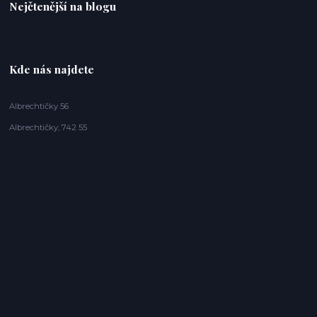
Nejčtenější na blogu
Kde nás najdete
Albrechtičky 56
Albrechtičky, 742 55