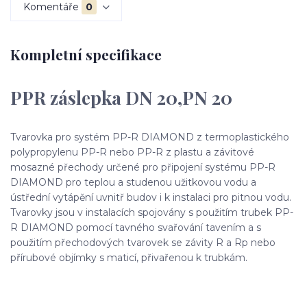
Komentáře
0
Kompletní specifikace
PPR záslepka DN 20,PN 20
Tvarovka pro systém PP-R DIAMOND z termoplastického
polypropylenu PP-R nebo PP-R z plastu a závitové
mosazné přechody určené pro připojení systému PP-R
DIAMOND pro teplou a studenou užitkovou vodu a
ústřední vytápění uvnitř budov i k instalaci pro pitnou vodu.
Tvarovky jsou v instalacích spojovány s použitím trubek PP-
R DIAMOND pomocí tavného svařování tavením a s
použitím přechodových tvarovek se závity R a Rp nebo
přírubové objímky s maticí, přivařenou k trubkám.