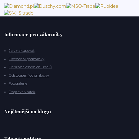
Informace pro zákazníky
Jak nakupovat
Obchodní podmínky
Ochrana osobních údajů
Odstoupení od smlouvy
Fotogalerie
Doprava vratek
Nejčtenější na blogu
Kde nás najdete