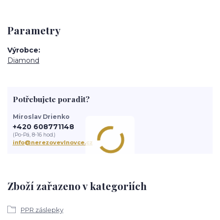
Parametry
Výrobce
Diamond
Potřebujete poradit?
Miroslav Drienko
+420 608771148
(Po-Pá, 8-16 hod.)
info@nerezovevlnovce.cz
Zboží zařazeno v kategoriích
PPR záslepky