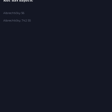
Albrechtičky 56
Albrechtičky, 742 55