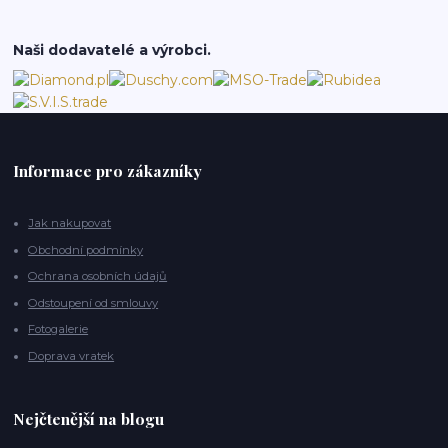
Naši dodavatelé a výrobci.
Informace pro zákazníky
Jak nakupovat
Obchodní podmínky
Ochrana osobních údajů
Odstoupení od smlouvy
Fotogalerie
Doprava vratek
Nejčtenější na blogu