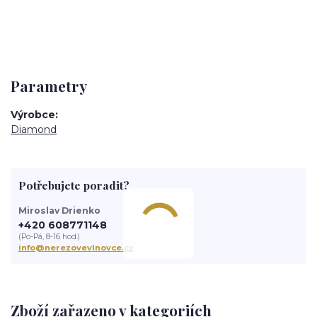
Parametry
Výrobce
Diamond
Potřebujete poradit?
Miroslav Drienko
+420 608771148
(Po-Pá, 8-16 hod.)
info@nerezovevlnovce.cz
Zboží zařazeno v kategoriích