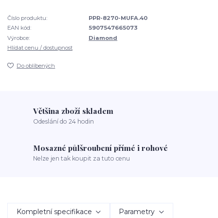
Číslo produktu:
PPR-8270-MUFA.40
EAN kód:
5907547665073
Výrobce:
Diamond
Hlídat cenu / dostupnost
Do oblíbených
Většina zboží skladem
Odeslání do 24 hodin
Mosazné půlšroubení přímé i rohové
Nelze jen tak koupit za tuto cenu
Kompletní specifikace
Parametry