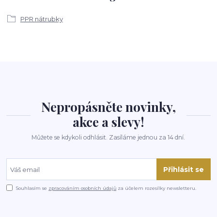
PPR nátrubky
Nepropásněte novinky,
akce a slevy!
Můžete se kdykoli odhlásit. Zasíláme jednou za 14 dní.
Přihlásit se
Souhlasím se
zpracováním osobních údajů
za účelem rozesílky newsletteru.