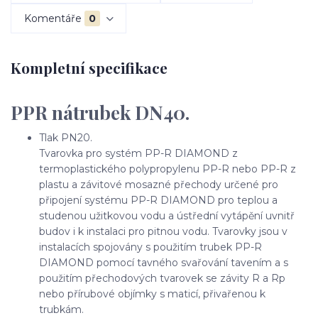
Komentáře
0
Kompletní specifikace
PPR nátrubek DN40.
Tlak PN20.
Tvarovka pro systém PP-R DIAMOND z
termoplastického polypropylenu PP-R nebo PP-R z
plastu a závitové mosazné přechody určené pro
připojení systému PP-R DIAMOND pro teplou a
studenou užitkovou vodu a ústřední vytápění uvnitř
budov i k instalaci pro pitnou vodu. Tvarovky jsou v
instalacích spojovány s použitím trubek PP-R
DIAMOND pomocí tavného svařování tavením a s
použitím přechodových tvarovek se závity R a Rp
nebo přírubové objímky s maticí, přivařenou k
trubkám.