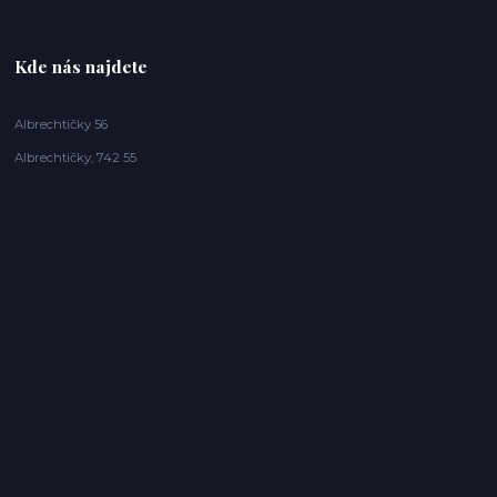
Kde nás najdete
Albrechtičky 56
Albrechtičky, 742 55