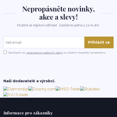
Nepropásněte novinky,
akce a slevy!
Můžete se kdykoli odhlásit. Zasíláme jednou za 14 dní.
Přihlásit se
Souhlasím se
zpracováním osobních údajů
za účelem rozesílky newsletteru.
Naši dodavatelé a výrobci.
Informace pro zákazníky