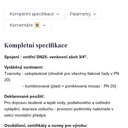
Kompletní specifikace
Parametry
Komentáře
0
Kompletní specifikace
Spojení : vnitřní DN25- venkovní závit 3/4".
Vyráběný sortiment:
Tvarovky - celoplastové (shodně pro všechny tlakové řady v PN
20)
- kombinované (plast + poniklovaná mosaz - PN 20)
Deklarované použití:
Pro dopravu studené a teplé vody, podlahového a ústřední
vytápění, doprava vzduchu - provozní podmínky naleznete v
sekci montážní předpis
Osvědčení, certifikáty a normy pro výrobu: