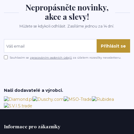
Nepropásněte novinky,
akce a slevy!
Můžete se kdykoli odhlásit. Zasíláme jednou za 14 dní.
Přihlásit se
Souhlasím se
zpracováním osobních údajů
za účelem rozesílky newsletteru.
Naši dodavatelé a výrobci.
Informace pro zákazníky