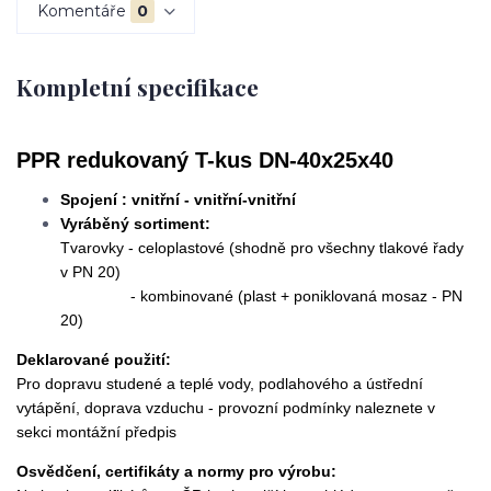
Komentáře
0
Kompletní specifikace
PPR redukovaný T-kus DN-40x25x40
Spojení : vnitřní - vnitřní-vnitřní
Vyráběný sortiment:
Tvarovky - celoplastové (shodně pro všechny tlakové řady
v PN 20)
- kombinované (plast + poniklovaná mosaz - PN
20)
Deklarované použití:
Pro dopravu studené a teplé vody, podlahového a ústřední
vytápění, doprava vzduchu - provozní podmínky naleznete v
sekci montážní předpis
Osvědčení, certifikáty a normy pro výrobu: