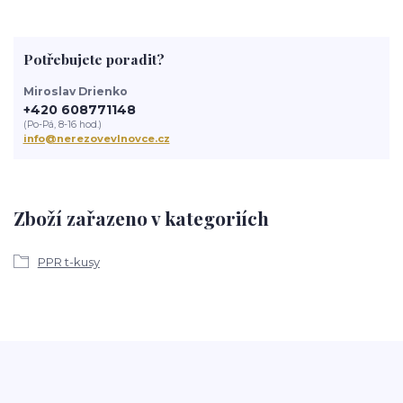
Potřebujete poradit?
Miroslav Drienko
+420 608771148
(Po-Pá, 8-16 hod.)
info@nerezovevlnovce.cz
Zboží zařazeno v kategoriích
PPR t-kusy